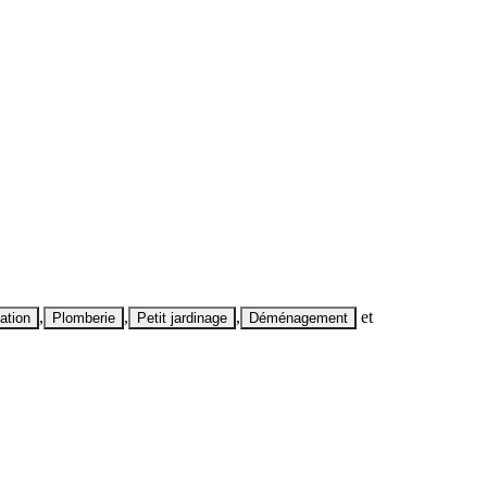
,
,
,
et
ation
Plomberie
Petit jardinage
Déménagement