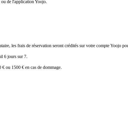
 ou de l'application Yoojo.
ire, les frais de réservation seront crédités sur votre compte Yoojo pour
l 6 jours sur 7.
50 € ou 1500 € en cas de dommage.