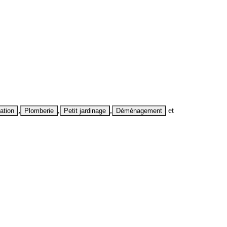
,
,
,
et
ation
Plomberie
Petit jardinage
Déménagement