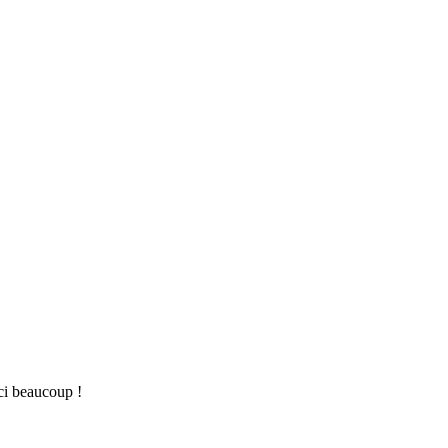
rci beaucoup !