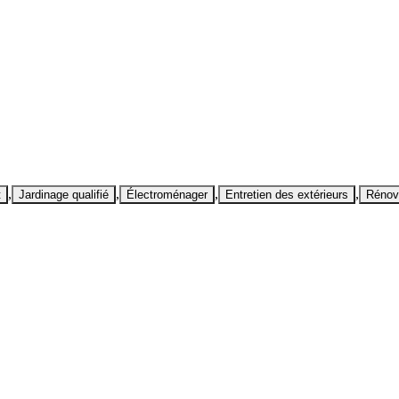
,
,
,
,
t
Jardinage qualifié
Électroménager
Entretien des extérieurs
Rénov