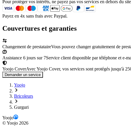
Pour protéger vos intérêts, ne payez pas vos services en dehors du site
Payez en 4x sans frais avec Paypal.
Couvertures et garanties
Changement de prestataire
Vous pouvez changer gratuitement de prestata
Assistance 6 jours sur 7
Service client disponible par téléphone et e-mai
Yoojo Cover
Avec Yoojo Cover, vos services sont protégés jusqu'à 2
Demander un service
Yoojo
Bricoleurs
Gurguri
Yoojo
©
Yoojo
2026