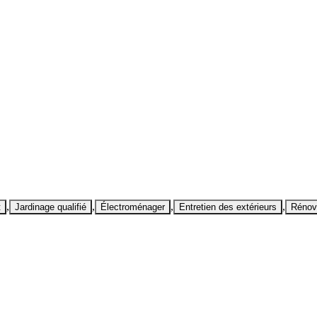
,
,
,
,
t
Jardinage qualifié
Électroménager
Entretien des extérieurs
Rénov