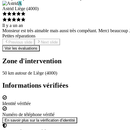
A
Astrid
Liège
(
4000
)
Il y a un an
Monsieur est très aimable mais aussi très compétant. Merci beaucoup
Petites réparations
Previous slide
Next slide
Voir les évaluations
Zone d'intervention
50 km autour de Liège (4000)
Informations vérifiées
Identité vérifiée
Numéro de téléphone vérifié
En savoir plus sur la vérification d’identité