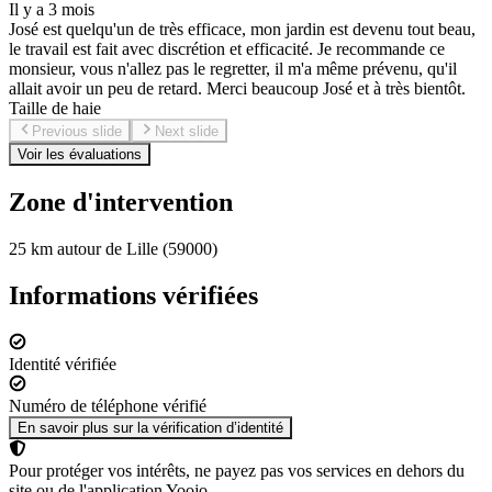
Il y a 3 mois
José est quelqu'un de très efficace, mon jardin est devenu tout beau,
le travail est fait avec discrétion et efficacité. Je recommande ce
monsieur, vous n'allez pas le regretter, il m'a même prévenu, qu'il
allait avoir un peu de retard. Merci beaucoup José et à très bientôt.
Taille de haie
Previous slide
Next slide
Voir les évaluations
Zone d'intervention
25 km autour de Lille (59000)
Informations vérifiées
Identité vérifiée
Numéro de téléphone vérifié
En savoir plus sur la vérification d’identité
Pour protéger vos intérêts, ne payez pas vos services en dehors du
site ou de l'application Yoojo.