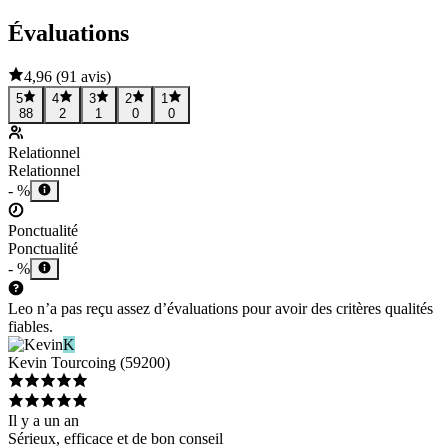
Évaluations
4,96
(
91 avis
)
5
4
3
2
1
88
2
1
0
0
Relationnel
Relationnel
- %
Ponctualité
Ponctualité
- %
Leo n’a pas reçu assez d’évaluations pour avoir des critères qualités
fiables.
K
Kevin
Tourcoing
(
59200
)
Il y a un an
Sérieux, efficace et de bon conseil