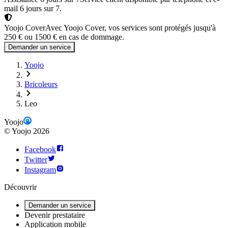
mail 6 jours sur 7.
Yoojo Cover
Avec Yoojo Cover, vos services sont protégés jusqu'à
250 € ou 1500 € en cas de dommage.
Demander un service
Yoojo
Bricoleurs
Leo
Yoojo
©
Yoojo
2026
Facebook
Twitter
Instagram
Découvrir
Demander un service
Devenir prestataire
Application mobile