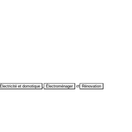
,
et
Électricité et domotique
Électroménager
Rénovation