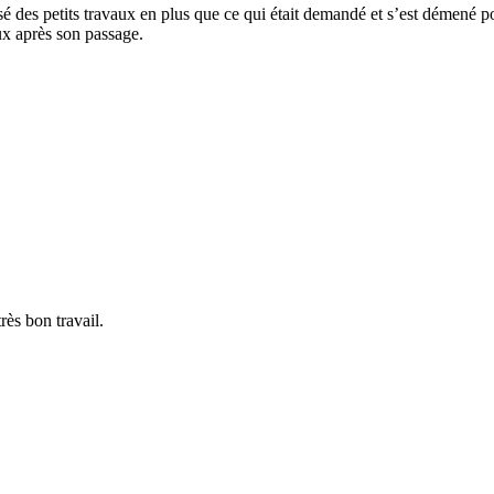
lisé des petits travaux en plus que ce qui était demandé et s’est démené 
ieux après son passage.
rès bon travail.