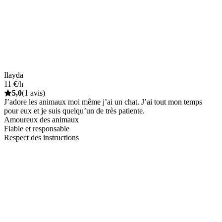
Ilayda
11 €/h
5,0
(1 avis)
J’adore les animaux moi même j’ai un chat. J’ai tout mon temps
pour eux et je suis quelqu’un de très patiente.
Amoureux des animaux
Fiable et responsable
Respect des instructions