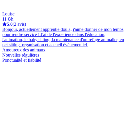
Louise
11 €/h
5,0
(2 avis)
Bonjour, actuellement apprentie doula, j'aime donner de mon temps
pour rendre service ! J'ai de l'experience dans l'éducation,
l'animation, le baby sitting, la maintenance d'un refuge animalier, en
pet sitting, organisation et accueil évènementiel.
Amoureux des animaux
Nouvelles régulières
Ponctualité et fiabilité