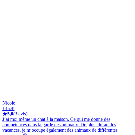
Nicole
13 €/h
5,0
(3 avis)
J’ai moi même un chat à la maison. Ce qui me donne des
compétences dans la garde des animaux. De plus, durant les
vacances, je m’occupe également des animaux de différentes