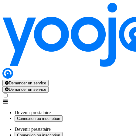
Demander un service
Demander un service
Devenir prestataire
Connexion ou inscription
Devenir prestataire
Connexion ou inscription