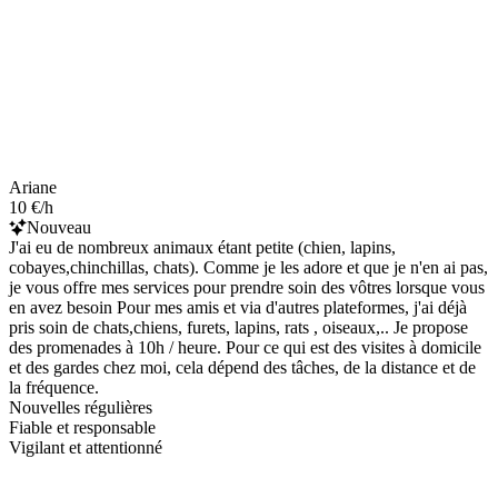
Ariane
10 €/h
Nouveau
J'ai eu de nombreux animaux étant petite (chien, lapins,
cobayes,chinchillas, chats). Comme je les adore et que je n'en ai pas,
je vous offre mes services pour prendre soin des vôtres lorsque vous
en avez besoin Pour mes amis et via d'autres plateformes, j'ai déjà
pris soin de chats,chiens, furets, lapins, rats , oiseaux,.. Je propose
des promenades à 10h / heure. Pour ce qui est des visites à domicile
et des gardes chez moi, cela dépend des tâches, de la distance et de
la fréquence.
Nouvelles régulières
Fiable et responsable
Vigilant et attentionné