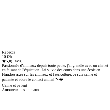
Rébecca
10 €/h
5,0
(1 avis)
Passionnée d'animaux depuis toute petite, j'ai grandie avec un chat et
en faisant de l'équitation. J'ai suivie des cours dans une école en
Flandres axés sur les animaux et l'agriculture. Je suis calme et
patiente et adore le contact animal 🐾❤️
Calme et patient
Amoureux des animaux