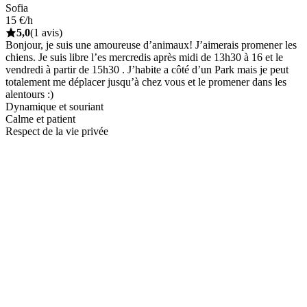
Sofia
15 €/h
5,0
(1 avis)
Bonjour, je suis une amoureuse d’animaux! J’aimerais promener les
chiens. Je suis libre l’es mercredis après midi de 13h30 à 16 et le
vendredi à partir de 15h30 . J’habite a côté d’un Park mais je peut
totalement me déplacer jusqu’à chez vous et le promener dans les
alentours :)
Dynamique et souriant
Calme et patient
Respect de la vie privée