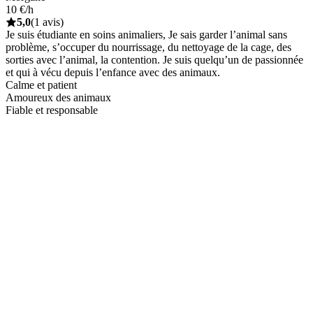
10 €/h
5,0
(1 avis)
Je suis étudiante en soins animaliers, Je sais garder l’animal sans
problème, s’occuper du nourrissage, du nettoyage de la cage, des
sorties avec l’animal, la contention. Je suis quelqu’un de passionnée
et qui à vécu depuis l’enfance avec des animaux.
Calme et patient
Amoureux des animaux
Fiable et responsable