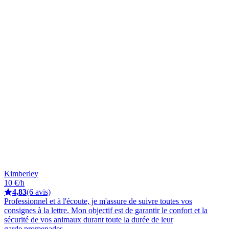
Kimberley
10 €/h
4,83
(6 avis)
Professionnel et à l'écoute, je m'assure de suivre toutes vos
consignes à la lettre. Mon objectif est de garantir le confort et la
sécurité de vos animaux durant toute la durée de leur
garde,promenades..