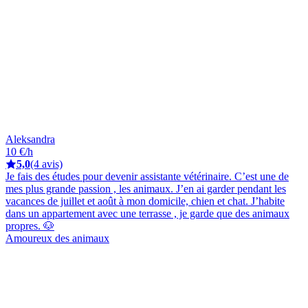
Aleksandra
10 €/h
5,0
(4 avis)
Je fais des études pour devenir assistante vétérinaire. C’est une de
mes plus grande passion , les animaux. J’en ai garder pendant les
vacances de juillet et août à mon domicile, chien et chat. J’habite
dans un appartement avec une terrasse , je garde que des animaux
propres. 🐶
Amoureux des animaux