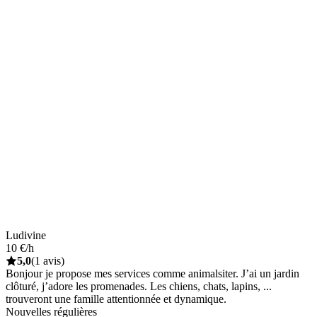
Ludivine
10 €/h
5,0
(1 avis)
Bonjour je propose mes services comme animalsiter. J’ai un jardin
clôturé, j’adore les promenades. Les chiens, chats, lapins, ...
trouveront une famille attentionnée et dynamique.
Nouvelles régulières