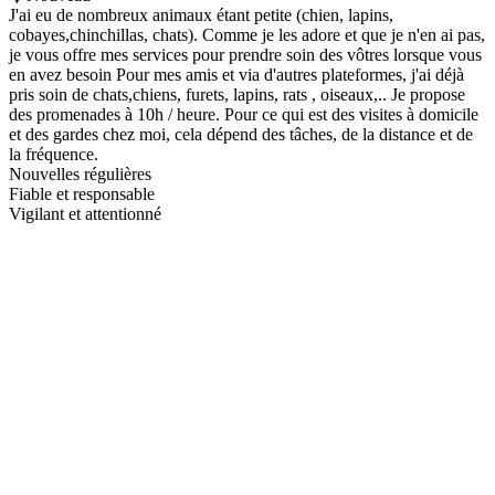
J'ai eu de nombreux animaux étant petite (chien, lapins,
cobayes,chinchillas, chats). Comme je les adore et que je n'en ai pas,
je vous offre mes services pour prendre soin des vôtres lorsque vous
en avez besoin Pour mes amis et via d'autres plateformes, j'ai déjà
pris soin de chats,chiens, furets, lapins, rats , oiseaux,.. Je propose
des promenades à 10h / heure. Pour ce qui est des visites à domicile
et des gardes chez moi, cela dépend des tâches, de la distance et de
la fréquence.
Nouvelles régulières
Fiable et responsable
Vigilant et attentionné