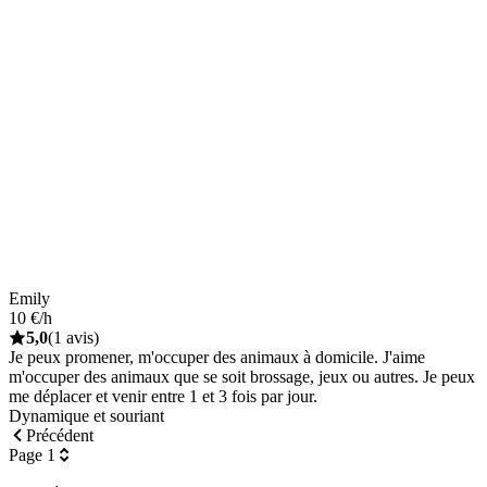
Emily
10 €/h
5,0
(1 avis)
Je peux promener, m'occuper des animaux à domicile. J'aime
m'occuper des animaux que se soit brossage, jeux ou autres. Je peux
me déplacer et venir entre 1 et 3 fois par jour.
Dynamique et souriant
Précédent
Page 1