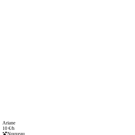
Ariane
10 €/h
Nouveau