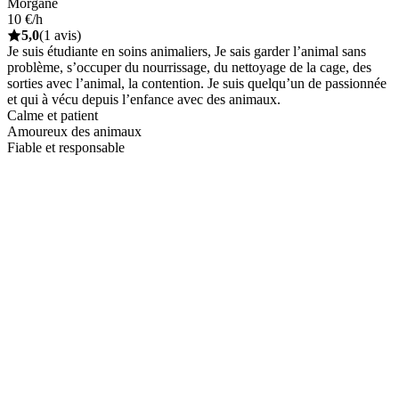
Morgane
10 €/h
5,0
(1 avis)
Je suis étudiante en soins animaliers, Je sais garder l’animal sans
problème, s’occuper du nourrissage, du nettoyage de la cage, des
sorties avec l’animal, la contention. Je suis quelqu’un de passionnée
et qui à vécu depuis l’enfance avec des animaux.
Calme et patient
Amoureux des animaux
Fiable et responsable