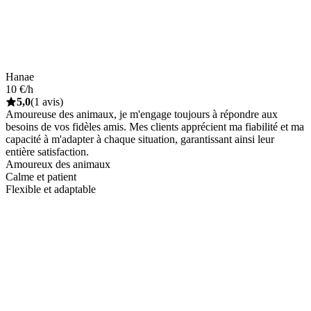
Hanae
10 €/h
5,0
(1 avis)
Amoureuse des animaux, je m'engage toujours à répondre aux
besoins de vos fidèles amis. Mes clients apprécient ma fiabilité et ma
capacité à m'adapter à chaque situation, garantissant ainsi leur
entière satisfaction.
Amoureux des animaux
Calme et patient
Flexible et adaptable