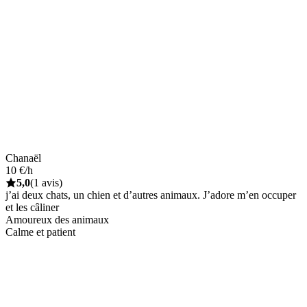
Chanaël
10 €/h
5,0
(1 avis)
j’ai deux chats, un chien et d’autres animaux. J’adore m’en occuper
et les câliner
Amoureux des animaux
Calme et patient