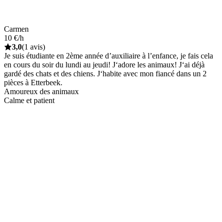
Carmen
10 €/h
3,0
(1 avis)
Je suis étudiante en 2ème année d’auxiliaire à l’enfance, je fais cela
en cours du soir du lundi au jeudi! J‘adore les animaux! J‘ai déjà
gardé des chats et des chiens. J‘habite avec mon fiancé dans un 2
pièces à Etterbeek.
Amoureux des animaux
Calme et patient