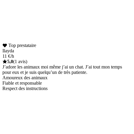
Top prestataire
Ilayda
11 €/h
5,0
(1 avis)
J’adore les animaux moi même j’ai un chat. J’ai tout mon temps
pour eux et je suis quelqu’un de très patiente.
Amoureux des animaux
Fiable et responsable
Respect des instructions