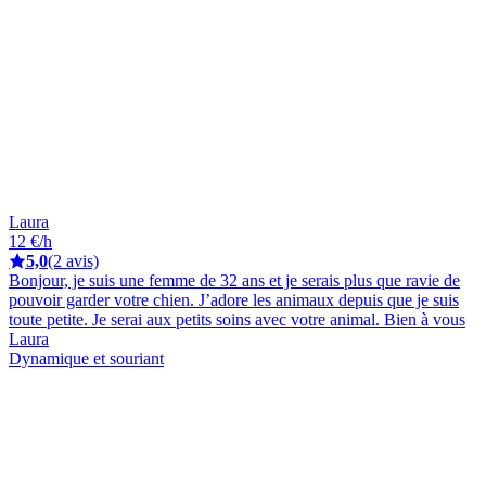
Laura
12 €/h
5,0
(2 avis)
Bonjour, je suis une femme de 32 ans et je serais plus que ravie de
pouvoir garder votre chien. J’adore les animaux depuis que je suis
toute petite. Je serai aux petits soins avec votre animal. Bien à vous
Laura
Dynamique et souriant