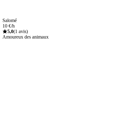
Salomé
10 €/h
5,0
(1 avis)
Amoureux des animaux