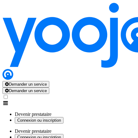
Demander un service
Demander un service
Devenir prestataire
Connexion ou inscription
Devenir prestataire
Connexion ou inscription