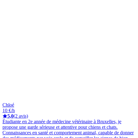
Chloé
10 €/h
5,0
(2 avis)
Étudiante en 2e année de médecine vétérinaire à Bruxelles, je
propose une garde sérieuse et attentive pour chiens et chats.
Connaissances en santé et comportement animal, capable de donner