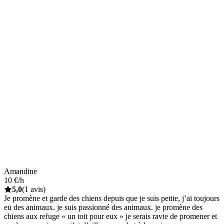
Amandine
10 €/h
5,0
(1 avis)
Je promène et garde des chiens depuis que je suis petite, j’ai toujours
eu des animaux. je suis passionné des animaux. je promène des
chiens aux refuge « un toit pour eux » je serais ravie de promener et