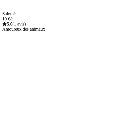
Salomé
10 €/h
5,0
(1 avis)
Amoureux des animaux