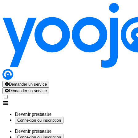
Demander un service
Demander un service
Devenir prestataire
Connexion ou inscription
Devenir prestataire
Connexion ou inscription