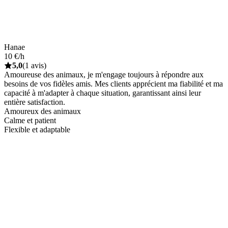
Hanae
10 €/h
5,0
(1 avis)
Amoureuse des animaux, je m'engage toujours à répondre aux
besoins de vos fidèles amis. Mes clients apprécient ma fiabilité et ma
capacité à m'adapter à chaque situation, garantissant ainsi leur
entière satisfaction.
Amoureux des animaux
Calme et patient
Flexible et adaptable