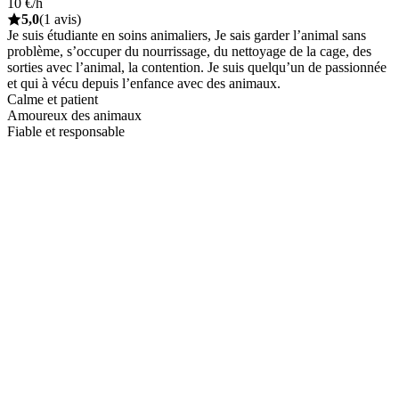
10 €/h
5,0
(1 avis)
Je suis étudiante en soins animaliers, Je sais garder l’animal sans
problème, s’occuper du nourrissage, du nettoyage de la cage, des
sorties avec l’animal, la contention. Je suis quelqu’un de passionnée
et qui à vécu depuis l’enfance avec des animaux.
Calme et patient
Amoureux des animaux
Fiable et responsable