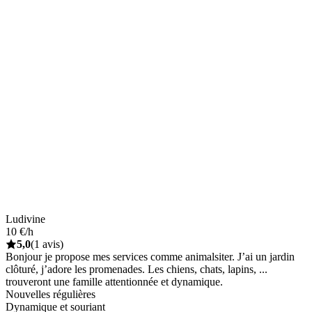
Ludivine
10 €/h
5,0
(1 avis)
Bonjour je propose mes services comme animalsiter. J’ai un jardin
clôturé, j’adore les promenades. Les chiens, chats, lapins, ...
trouveront une famille attentionnée et dynamique.
Nouvelles régulières
Dynamique et souriant