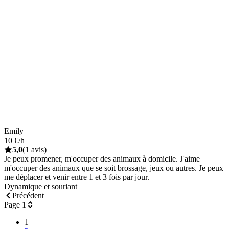
Emily
10 €/h
5,0
(1 avis)
Je peux promener, m'occuper des animaux à domicile. J'aime
m'occuper des animaux que se soit brossage, jeux ou autres. Je peux
me déplacer et venir entre 1 et 3 fois par jour.
Dynamique et souriant
Précédent
Page 1
1