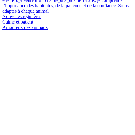
être. Propriétaire d’un chat depuis plus de 14 ans, je comprends
l’importance des habitudes, de la patience et de la confiance. Soins
adaptés à chaque animal.
Nouvelles régulières
Calme et patient
Amoureux des animaux