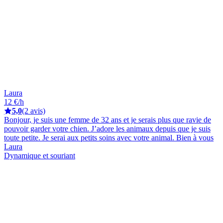
Laura
12 €/h
5,0
(2 avis)
Bonjour, je suis une femme de 32 ans et je serais plus que ravie de
pouvoir garder votre chien. J’adore les animaux depuis que je suis
toute petite. Je serai aux petits soins avec votre animal. Bien à vous
Laura
Dynamique et souriant