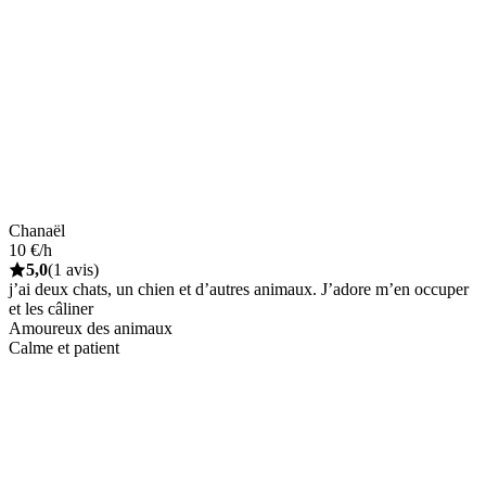
Chanaël
10 €/h
5,0
(1 avis)
j’ai deux chats, un chien et d’autres animaux. J’adore m’en occuper
et les câliner
Amoureux des animaux
Calme et patient