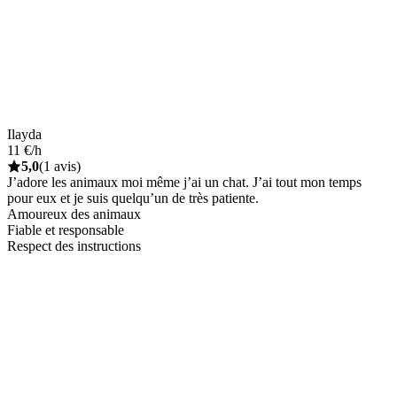
Ilayda
11 €/h
5,0
(1 avis)
J’adore les animaux moi même j’ai un chat. J’ai tout mon temps
pour eux et je suis quelqu’un de très patiente.
Amoureux des animaux
Fiable et responsable
Respect des instructions