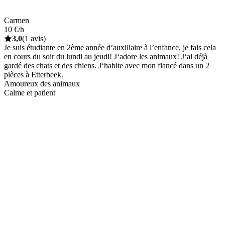
Carmen
10 €/h
3,0
(1 avis)
Je suis étudiante en 2ème année d’auxiliaire à l’enfance, je fais cela
en cours du soir du lundi au jeudi! J‘adore les animaux! J‘ai déjà
gardé des chats et des chiens. J‘habite avec mon fiancé dans un 2
pièces à Etterbeek.
Amoureux des animaux
Calme et patient