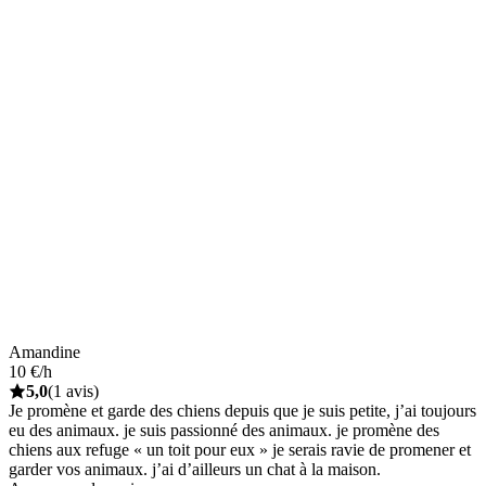
Amandine
10 €/h
5,0
(1 avis)
Je promène et garde des chiens depuis que je suis petite, j’ai toujours
eu des animaux. je suis passionné des animaux. je promène des
chiens aux refuge « un toit pour eux » je serais ravie de promener et
garder vos animaux. j’ai d’ailleurs un chat à la maison.