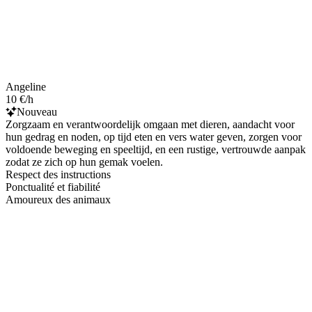
Angeline
10 €/h
Nouveau
Zorgzaam en verantwoordelijk omgaan met dieren, aandacht voor
hun gedrag en noden, op tijd eten en vers water geven, zorgen voor
voldoende beweging en speeltijd, en een rustige, vertrouwde aanpak
zodat ze zich op hun gemak voelen.
Respect des instructions
Ponctualité et fiabilité
Amoureux des animaux