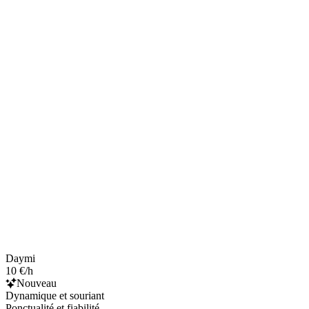
Daymi
10 €/h
Nouveau
Dynamique et souriant
Ponctualité et fiabilité