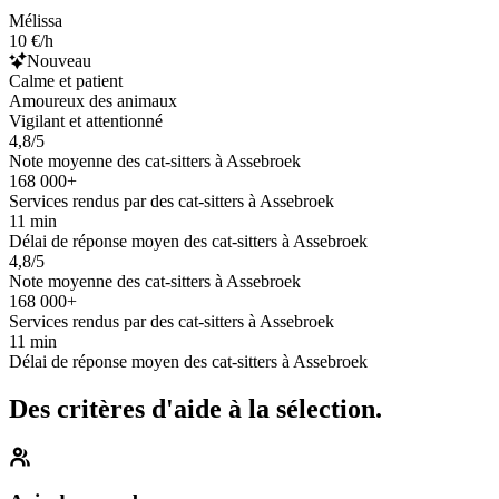
Mélissa
10 €/h
Nouveau
Calme et patient
Amoureux des animaux
Vigilant et attentionné
4,8/5
Note moyenne des cat-sitters à Assebroek
168 000+
Services rendus par des cat-sitters à Assebroek
11 min
Délai de réponse moyen des cat-sitters à Assebroek
4,8/5
Note moyenne des cat-sitters à Assebroek
168 000+
Services rendus par des cat-sitters à Assebroek
11 min
Délai de réponse moyen des cat-sitters à Assebroek
Des critères d'aide à la sélection.