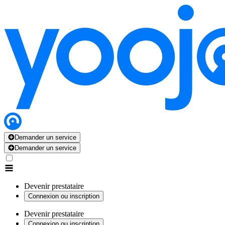
Demander un service
Demander un service
Devenir prestataire
Connexion ou inscription
Devenir prestataire
Connexion ou inscription