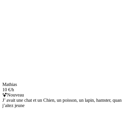
Mathias
10 €/h
Nouveau
J’ avait une chat et un Chien, un poisson, un lapin, hamster, quan
j’aitez jeune