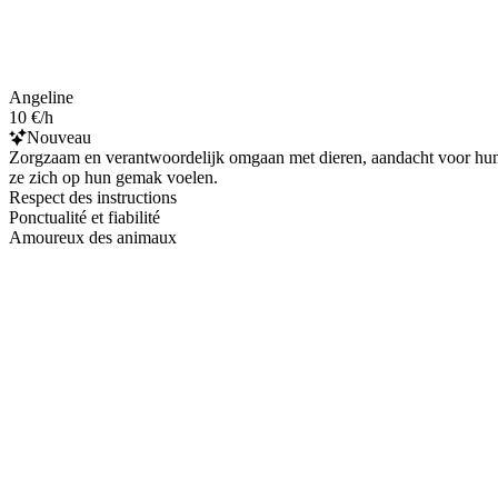
Angeline
10 €/h
Nouveau
Zorgzaam en verantwoordelijk omgaan met dieren, aandacht voor hun g
ze zich op hun gemak voelen.
Respect des instructions
Ponctualité et fiabilité
Amoureux des animaux