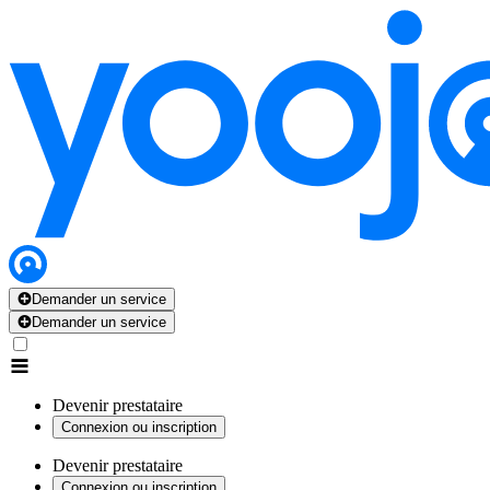
Demander un service
Demander un service
Devenir prestataire
Connexion ou inscription
Devenir prestataire
Connexion ou inscription