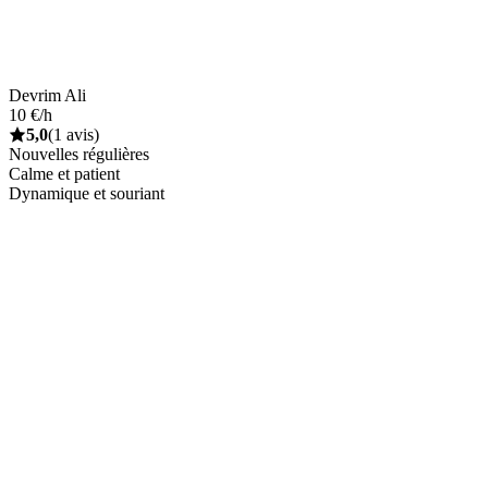
Devrim Ali
10 €/h
5,0
(1 avis)
Nouvelles régulières
Calme et patient
Dynamique et souriant