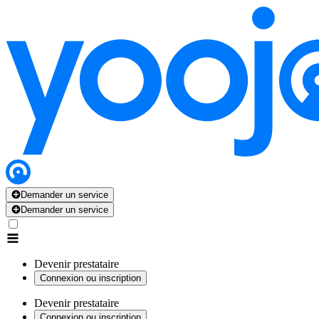
Demander un service
Demander un service
Devenir prestataire
Connexion ou inscription
Devenir prestataire
Connexion ou inscription