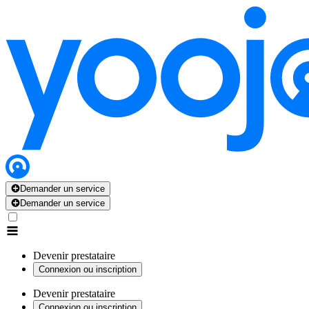
Demander un service
Demander un service
Devenir prestataire
Connexion ou inscription
Devenir prestataire
Connexion ou inscription