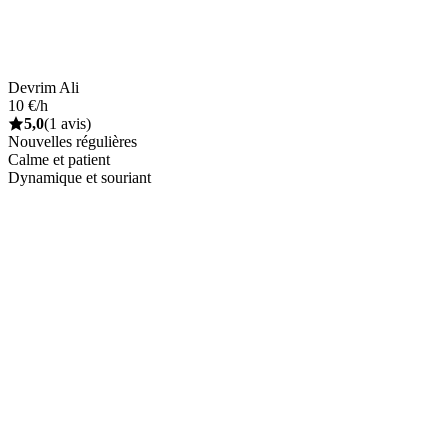
Devrim Ali
10 €/h
5,0
(1 avis)
Nouvelles régulières
Calme et patient
Dynamique et souriant