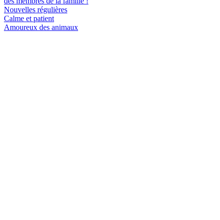
des membres de la famille !
Nouvelles régulières
Calme et patient
Amoureux des animaux