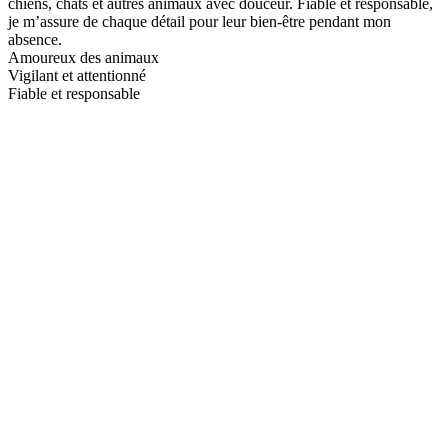
chiens, chats et autres animaux avec douceur. Fiable et responsable,
je m’assure de chaque détail pour leur bien-être pendant mon
absence.
Amoureux des animaux
Vigilant et attentionné
Fiable et responsable