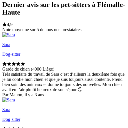
Dernier avis sur les pet-sitters à Flémalle-
Haute
4,9
Note moyenne sur 5 de tous nos prestataires
Sara
Dog-sitter
Garde de chien (4000 Liège)
Très satisfaite du travail de Sara c’est d’ailleurs la deuxième fois que
je lui confie mon chien et que je suis toujours aussi contente. Prend
bien soin des animaux et donne toujours des nouvelles. Mon chien
avait eu l’air plutôt heureux de son séjour 🙂
Par Manon, il y a 3 ans
Sara
Dog-sitter