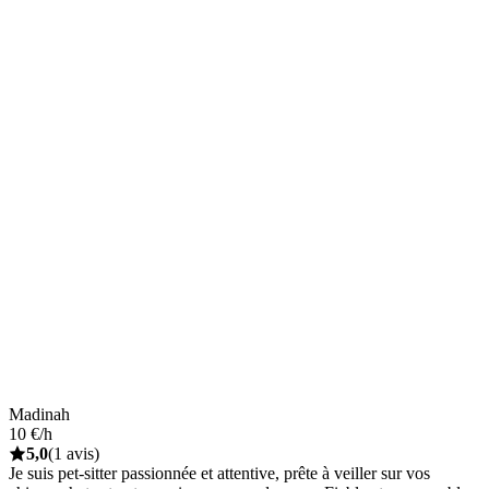
Madinah
10 €/h
5,0
(1 avis)
Je suis pet-sitter passionnée et attentive, prête à veiller sur vos