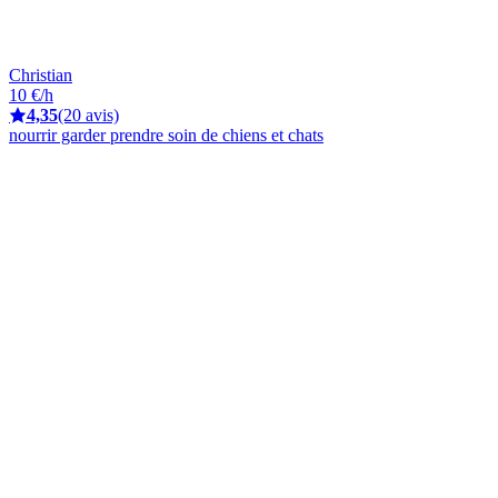
Christian
10 €/h
4,35
(20 avis)
nourrir garder prendre soin de chiens et chats