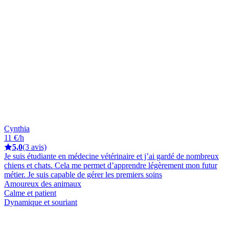
Cynthia
11 €/h
5,0
(3 avis)
Je suis étudiante en médecine vétérinaire et j’ai gardé de nombreux
chiens et chats. Cela me permet d’apprendre légèrement mon futur
métier. Je suis capable de gérer les premiers soins
Amoureux des animaux
Calme et patient
Dynamique et souriant