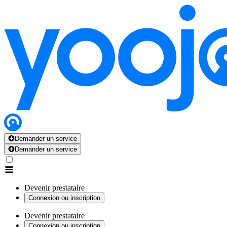
Demander un service
Demander un service
Devenir prestataire
Connexion ou inscription
Devenir prestataire
Connexion ou inscription