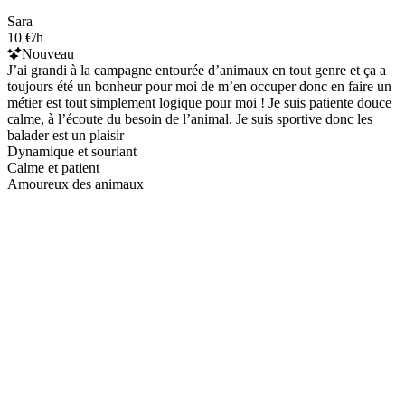
Sara
10 €/h
Nouveau
J’ai grandi à la campagne entourée d’animaux en tout genre et ça a
toujours été un bonheur pour moi de m’en occuper donc en faire un
métier est tout simplement logique pour moi ! Je suis patiente douce
calme, à l’écoute du besoin de l’animal. Je suis sportive donc les
balader est un plaisir
Dynamique et souriant
Calme et patient
Amoureux des animaux