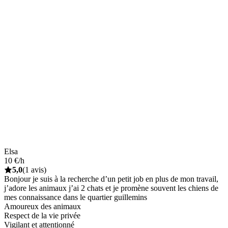
Elsa
10 €/h
5,0
(1 avis)
Bonjour je suis à la recherche d’un petit job en plus de mon travail,
j’adore les animaux j’ai 2 chats et je promène souvent les chiens de
mes connaissance dans le quartier guillemins
Amoureux des animaux
Respect de la vie privée
Vigilant et attentionné