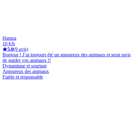
Hamza
10 €/h
5,0
(9 avis)
Bonjour ! J’ai toujours été un amoureux des animaux et serai ravis
de garder vos animaux !!
Dynamique et souriant
Amoureux des animaux
Fiable et responsable