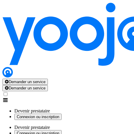
Demander un service
Demander un service
Devenir prestataire
Connexion ou inscription
Devenir prestataire
Connexion ou inscription