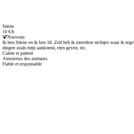
Stiene
10 €/h
Nouveau
Ik ben Stiene en ik ben 18. Zelf heb ik meerdere nichtjes waar ik re
dingen zoals mijn aankomst, eten geven, etc.
Calme et patient
Amoureux des animaux
Fiable et responsable