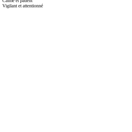
Calme et patient
Vigilant et attentionné