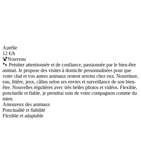
Aurélie
12 €/h
Nouveau
🐾 Petsitter attentionnée et de confiance, passionnée par le bien-être
animal. Je propose des visites à domicile personnalisées pour que
votre chat et vos autres animaux restent sereins chez eux. Nourriture,
eau, litière, jeux, câlins selon ses envies et surveillance de son bien-
être. Nouvelles régulières avec très belles photos et vidéos. Flexible,
ponctuelle et fiable, je prendrai soin de votre compagnon comme du
mien.
Amoureux des animaux
Ponctualité et fiabilité
Flexible et adaptable