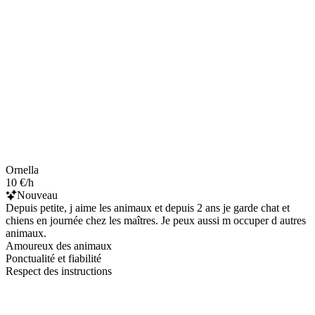
Ornella
10 €/h
Nouveau
Depuis petite, j aime les animaux et depuis 2 ans je garde chat et
chiens en journée chez les maîtres. Je peux aussi m occuper d autres
animaux.
Amoureux des animaux
Ponctualité et fiabilité
Respect des instructions