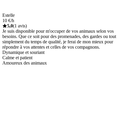
Estelle
10 €/h
5,0
(1 avis)
Je suis disponible pour m'occuper de vos animaux selon vos
besoins. Que ce soit pour des promenades, des gardes ou tout
simplement du temps de qualité, je ferai de mon mieux pour
répondre à vos attentes et celles de vos compagnons.
Dynamique et souriant
Calme et patient
Amoureux des animaux