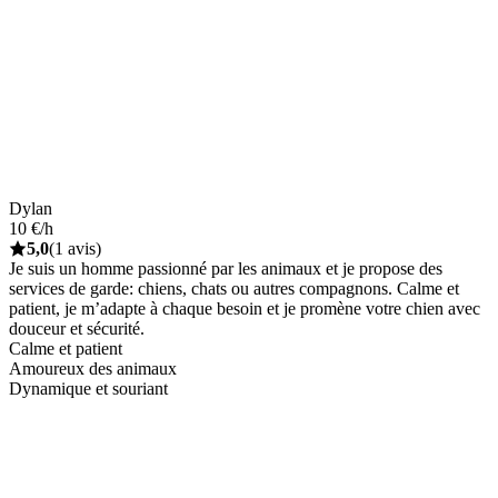
Dylan
10 €/h
5,0
(1 avis)
Je suis un homme passionné par les animaux et je propose des
services de garde: chiens, chats ou autres compagnons. Calme et
patient, je m’adapte à chaque besoin et je promène votre chien avec
douceur et sécurité.
Calme et patient
Amoureux des animaux
Dynamique et souriant