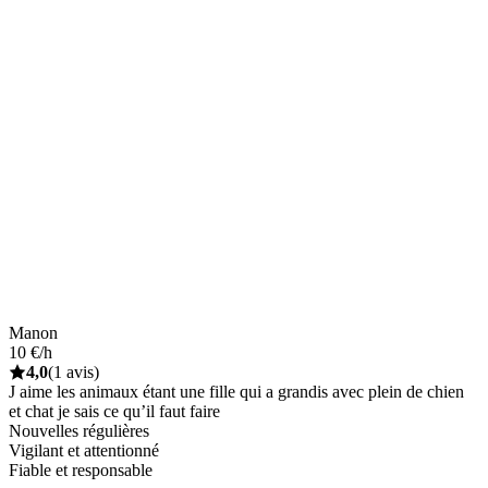
Manon
10 €/h
4,0
(1 avis)
J aime les animaux étant une fille qui a grandis avec plein de chien
et chat je sais ce qu’il faut faire
Nouvelles régulières
Vigilant et attentionné
Fiable et responsable