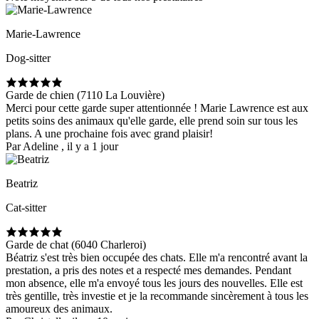
Marie-Lawrence
Dog-sitter
Garde de chien (7110 La Louvière)
Merci pour cette garde super attentionnée ! Marie Lawrence est aux
petits soins des animaux qu'elle garde, elle prend soin sur tous les
plans. A une prochaine fois avec grand plaisir!
Par Adeline , il y a 1 jour
Beatriz
Cat-sitter
Garde de chat (6040 Charleroi)
Béatriz s'est très bien occupée des chats. Elle m'a rencontré avant la
prestation, a pris des notes et a respecté mes demandes. Pendant
mon absence, elle m'a envoyé tous les jours des nouvelles. Elle est
très gentille, très investie et je la recommande sincèrement à tous les
amoureux des animaux.