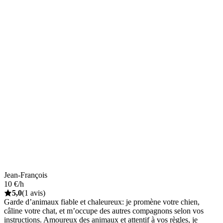
Jean-François
10 €/h
5,0
(1 avis)
Garde d’animaux fiable et chaleureux: je promène votre chien,
câline votre chat, et m’occupe des autres compagnons selon vos
instructions. Amoureux des animaux et attentif à vos règles, je