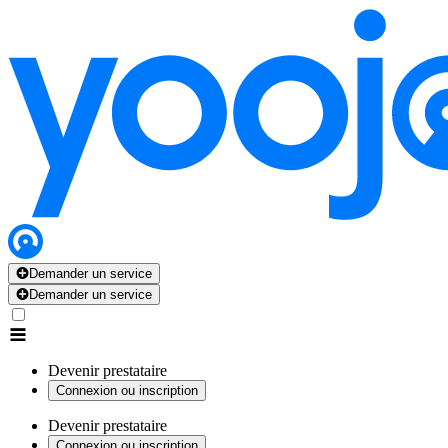
Demander un service
Demander un service
Devenir prestataire
Connexion ou inscription
Devenir prestataire
Connexion ou inscription