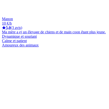
Manon
10 €/h
5,0
(3 avis)
Ma mère a ej un élevage de chiens et de main coon étant plus jeune.
Dynamique et souriant
Calme et patient
Amoureux des animaux