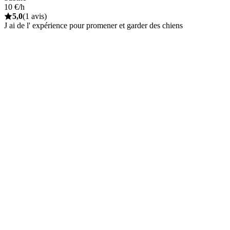
10 €/h
5,0
(1 avis)
J ai de l' expérience pour promener et garder des chiens