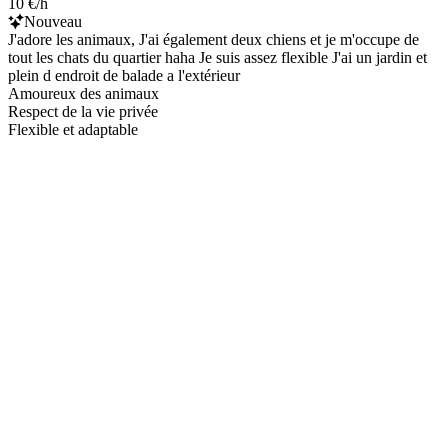
10 €/h
Nouveau
J'adore les animaux, J'ai également deux chiens et je m'occupe de
tout les chats du quartier haha Je suis assez flexible J'ai un jardin et
plein d endroit de balade a l'extérieur
Amoureux des animaux
Respect de la vie privée
Flexible et adaptable