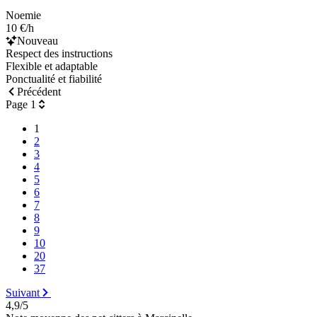
Noemie
10 €/h
Nouveau
Respect des instructions
Flexible et adaptable
Ponctualité et fiabilité
Précédent
Page 1
1
2
3
4
5
6
7
8
9
10
20
37
Suivant
4,9/5