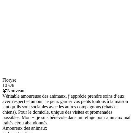
Floryse
10 €/h
Nouveau
Véritable amoureuse des animaux, j’apprécie prendre soins d’eux
avec respect et amour. Je peux garder vos petits loulous à la maison
tant qu’ils sont sociables avec les autres compagnons (chats et
chiens). Pour le domicile, unique des visites et promenades
possibles. Mon +: je suis bénévole dans un refuge pour animaux mal
traités et/ou abandonnés.
Amoureux des animaux