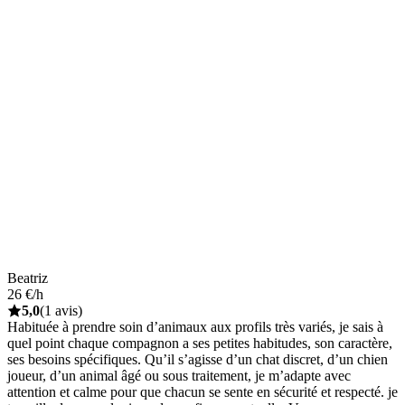
Beatriz
26 €/h
5,0
(1 avis)
Habituée à prendre soin d’animaux aux profils très variés, je sais à
quel point chaque compagnon a ses petites habitudes, son caractère,
ses besoins spécifiques. Qu’il s’agisse d’un chat discret, d’un chien
joueur, d’un animal âgé ou sous traitement, je m’adapte avec
attention et calme pour que chacun se sente en sécurité et respecté. je