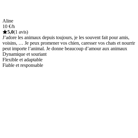
Aline
10 €/h
5,0
(1 avis)
J’adore les animaux depuis toujours, je les souvent fait pour amis,
voisins, … Je peux promener vos chien, caresser vos chats et nourrir
peut importe l’animal. Je donne beaucoup d’amour aux animaux
Dynamique et souriant
Flexible et adaptable
Fiable et responsable