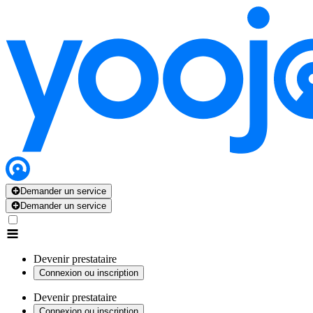
Demander un service
Demander un service
Devenir prestataire
Connexion ou inscription
Devenir prestataire
Connexion ou inscription