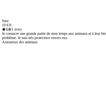
Sara
10 €/h
5,0
(1 avis)
Je consacre une grande partie de mon temps aux animaux et à leur bien-ê
problème. Je suis très protectrice envers eux.
Amoureux des animaux