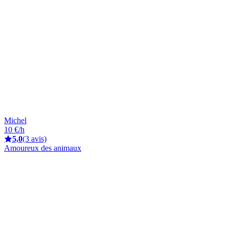
Michel
10 €/h
5,0
(3 avis)
Amoureux des animaux