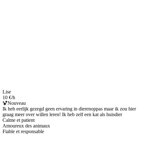
Lise
10 €/h
Nouveau
Ik heb eerlijk gezegd geen ervaring in dierenoppas maar ik zou hier
graag meer over willen leren! Ik heb zelf een kat als huisdier
Calme et patient
Amoureux des animaux
Fiable et responsable