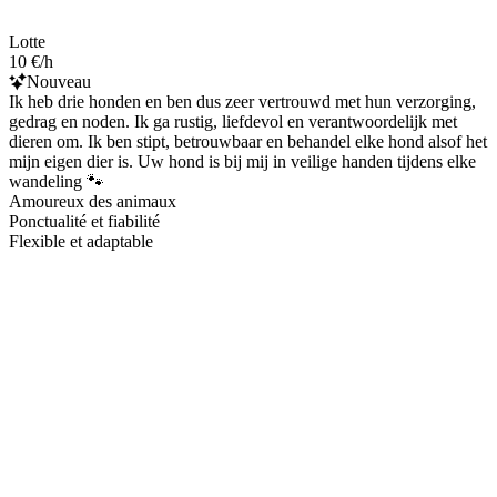
Lotte
10 €/h
Nouveau
Ik heb drie honden en ben dus zeer vertrouwd met hun verzorging,
gedrag en noden. Ik ga rustig, liefdevol en verantwoordelijk met
dieren om. Ik ben stipt, betrouwbaar en behandel elke hond alsof het
mijn eigen dier is. Uw hond is bij mij in veilige handen tijdens elke
wandeling 🐾
Amoureux des animaux
Ponctualité et fiabilité
Flexible et adaptable