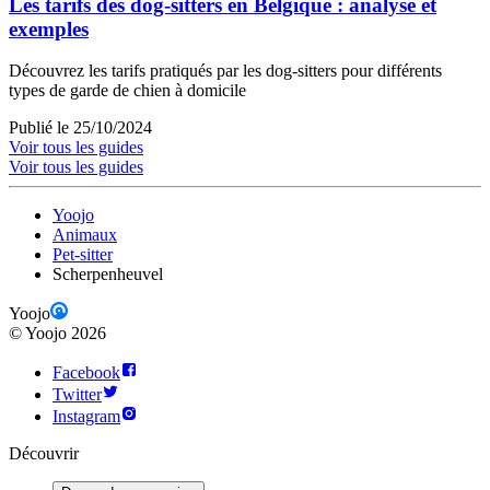
Les tarifs des dog-sitters en Belgique : analyse et
exemples
Découvrez les tarifs pratiqués par les dog-sitters pour différents
types de garde de chien à domicile
Publié le 25/10/2024
Voir tous les guides
Voir tous les guides
Yoojo
Animaux
Pet-sitter
Scherpenheuvel
Yoojo
©
Yoojo
2026
Facebook
Twitter
Instagram
Découvrir