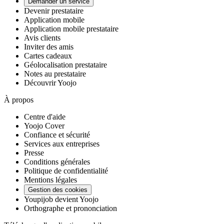
Demander un service
Devenir prestataire
Application mobile
Application mobile prestataire
Avis clients
Inviter des amis
Cartes cadeaux
Géolocalisation prestataire
Notes au prestataire
Découvrir Yoojo
À propos
Centre d'aide
Yoojo Cover
Confiance et sécurité
Services aux entreprises
Presse
Conditions générales
Politique de confidentialité
Mentions légales
Gestion des cookies
Youpijob devient Yoojo
Orthographe et prononciation