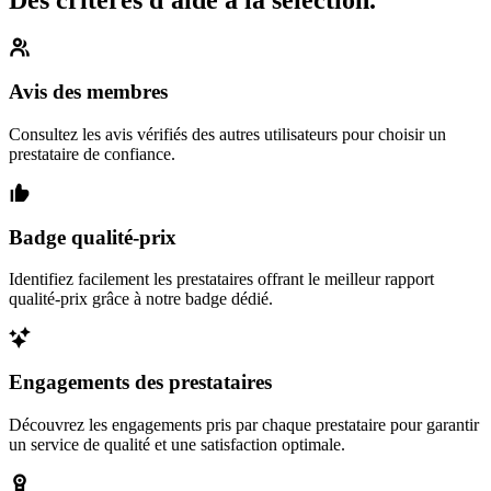
Avis des membres
Consultez les avis vérifiés des autres utilisateurs pour choisir un
prestataire de confiance.
Badge qualité-prix
Identifiez facilement les prestataires offrant le meilleur rapport
qualité-prix grâce à notre badge dédié.
Engagements des prestataires
Découvrez les engagements pris par chaque prestataire pour garantir
un service de qualité et une satisfaction optimale.