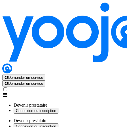
Demander un service
Demander un service
Devenir prestataire
Connexion ou inscription
Devenir prestataire
Connexion ou inscription