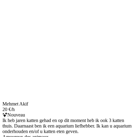
Mehmet Akif
20 €/h
Nouveau
Ik heb jaren katten gehad en op dit moment heb ik ook 3 katten
thuis. Daarnaast ben ik een aquarium liefhebber. Ik kan u aquarium
onderhouden en/of u katten eten geven.
Amoureux des animaux