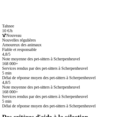
Tahnee
10 €/h
Nouveau
Nouvelles régulières
Amoureux des animaux
Fiable et responsable
4,8/5
Note moyenne des pet-sitters à Scherpenheuvel
168 000+
Services rendus par des pet-sitters à Scherpenheuvel
5 min
Délai de réponse moyen des pet-sitters à Scherpenheuvel
4,8/5
Note moyenne des pet-sitters à Scherpenheuvel
168 000+
Services rendus par des pet-sitters à Scherpenheuvel
5 min
Délai de réponse moyen des pet-sitters à Scherpenheuvel
Des critères d'aide à la sélection.