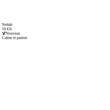
Nettah
10 €/h
Nouveau
Calme et patient