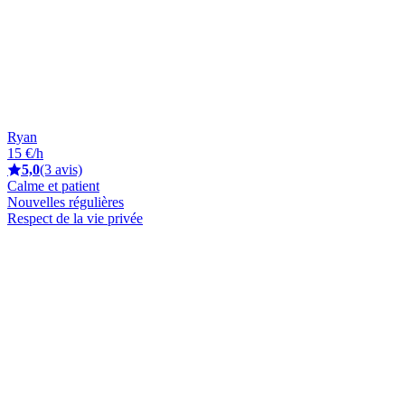
Ryan
15 €/h
5,0
(3 avis)
Calme et patient
Nouvelles régulières
Respect de la vie privée