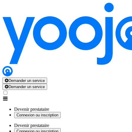
Demander un service
Demander un service
Devenir prestataire
Connexion ou inscription
Devenir prestataire
Connexion ou inscription