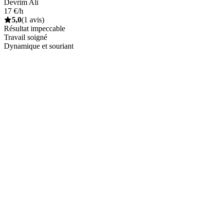
Devrim Ali
17 €/h
5,0
(1 avis)
Résultat impeccable
Travail soigné
Dynamique et souriant