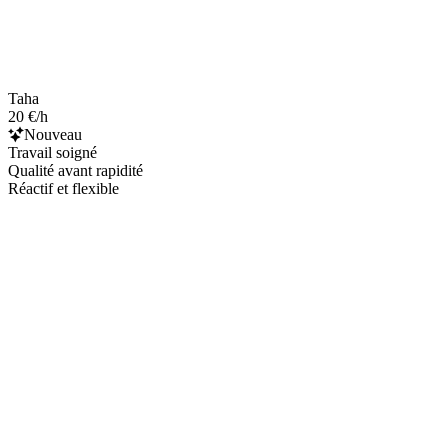
Taha
20 €/h
Nouveau
Travail soigné
Qualité avant rapidité
Réactif et flexible