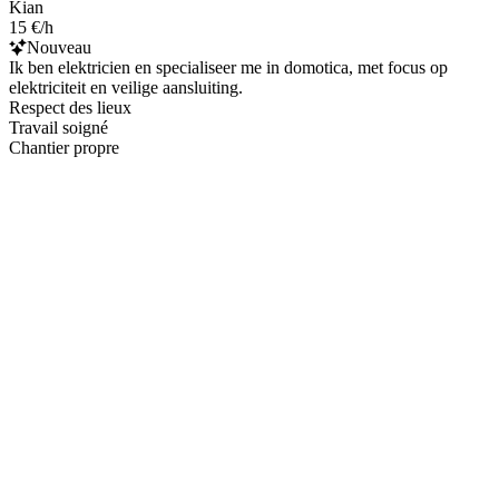
Kian
15 €/h
Nouveau
Ik ben elektricien en specialiseer me in domotica, met focus op
elektriciteit en veilige aansluiting.
Respect des lieux
Travail soigné
Chantier propre