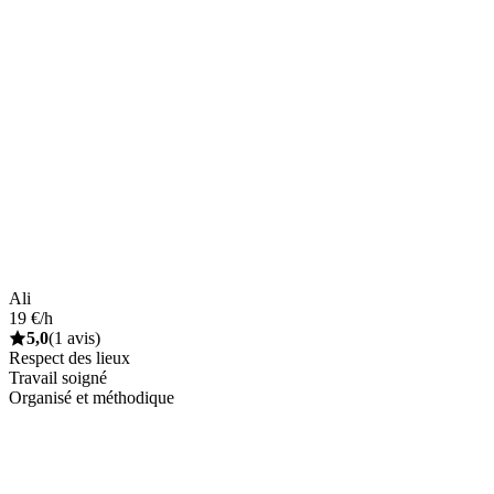
Ali
19 €/h
5,0
(1 avis)
Respect des lieux
Travail soigné
Organisé et méthodique