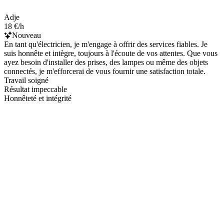
Adje
18 €/h
Nouveau
En tant qu'électricien, je m'engage à offrir des services fiables. Je
suis honnête et intègre, toujours à l'écoute de vos attentes. Que vous
ayez besoin d'installer des prises, des lampes ou même des objets
connectés, je m'efforcerai de vous fournir une satisfaction totale.
Travail soigné
Résultat impeccable
Honnêteté et intégrité