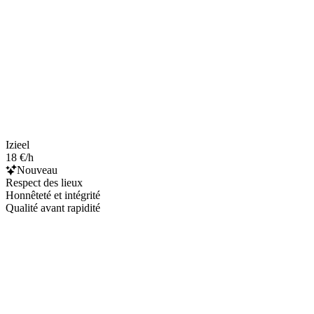
Izieel
18 €/h
Nouveau
Respect des lieux
Honnêteté et intégrité
Qualité avant rapidité