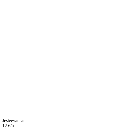
Jesteevansan
12 €/h