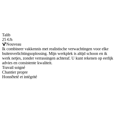
Talib
25 €/h
Nouveau
Ik combineer vakkennis met realistische verwachtingen voor elke
buitenverlichtingsoplossing. Mijn werkplek is altijd schoon en ik
werk netjes, zonder verrassingen achteraf. U kunt rekenen op eerlijk
advies en consistente kwaliteit.
Travail soigné
Chantier propre
Honnêteté et intégrité