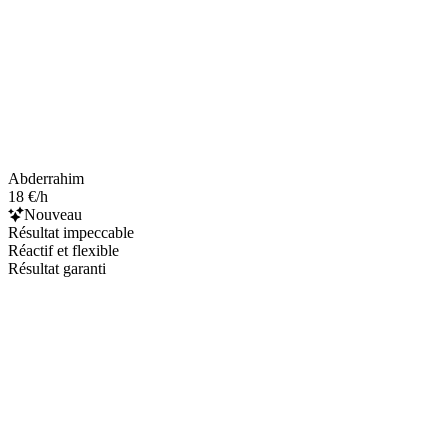
Abderrahim
18 €/h
Nouveau
Résultat impeccable
Réactif et flexible
Résultat garanti