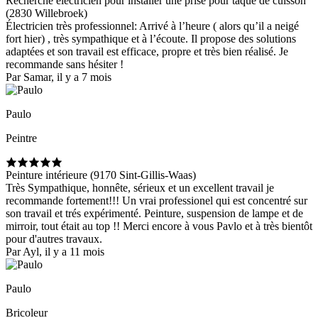
Recherche électricien pour installer une prise pour taque de cuisson
(2830 Willebroek)
Électricien très professionnel: Arrivé à l’heure ( alors qu’il a neigé
fort hier) , très sympathique et à l’écoute. Il propose des solutions
adaptées et son travail est efficace, propre et très bien réalisé. Je
recommande sans hésiter !
Par Samar, il y a 7 mois
Paulo
Peintre
Peinture intérieure (9170 Sint-Gillis-Waas)
Très Sympathique, honnête, sérieux et un excellent travail je
recommande fortement!!! Un vrai professionel qui est concentré sur
son travail et trés expérimenté. Peinture, suspension de lampe et de
mirroir, tout était au top !! Merci encore à vous Pavlo et à très bientôt
pour d'autres travaux.
Par Ayl, il y a 11 mois
Paulo
Bricoleur