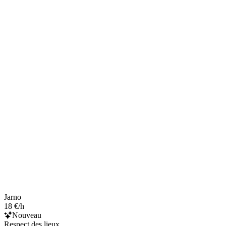
Jarno
18 €/h
Nouveau
Respect des lieux