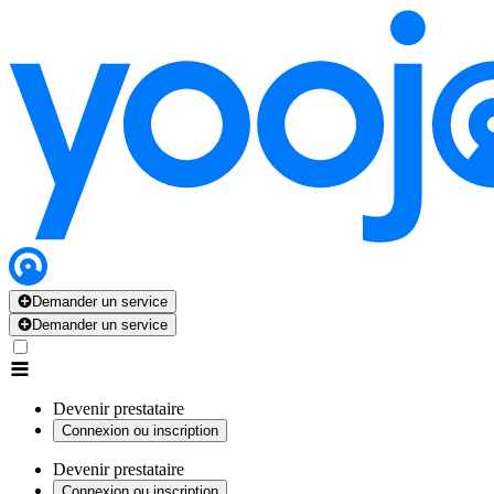
Demander un service
Demander un service
Devenir prestataire
Connexion ou inscription
Devenir prestataire
Connexion ou inscription