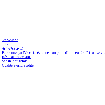
Jean-Marie
18 €/h
4,67
(3 avis)
Passionné par l'électricité, je mets un point d'honneur à offrir un service
Résultat impeccable
Satisfait ou refait
Qualité avant rapidité