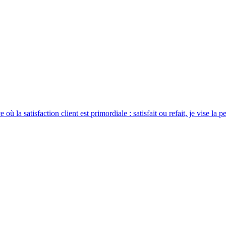
 où la satisfaction client est primordiale : satisfait ou refait, je vise la 