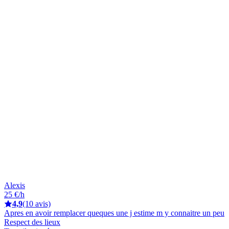
Alexis
25 €/h
4,9
(10 avis)
Apres en avoir remplacer queques une j estime m y connaitre un peu
Respect des lieux