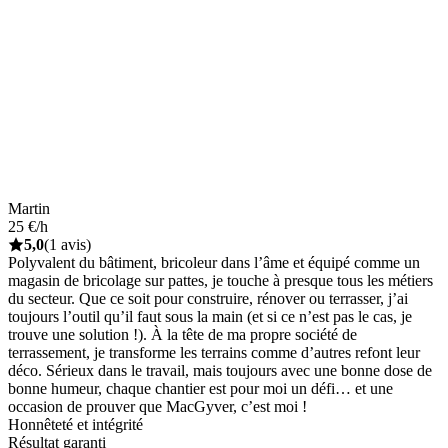
Martin
25 €/h
5,0
(1 avis)
Polyvalent du bâtiment, bricoleur dans l’âme et équipé comme un
magasin de bricolage sur pattes, je touche à presque tous les métiers
du secteur. Que ce soit pour construire, rénover ou terrasser, j’ai
toujours l’outil qu’il faut sous la main (et si ce n’est pas le cas, je
trouve une solution !). À la tête de ma propre société de
terrassement, je transforme les terrains comme d’autres refont leur
déco. Sérieux dans le travail, mais toujours avec une bonne dose de
bonne humeur, chaque chantier est pour moi un défi… et une
occasion de prouver que MacGyver, c’est moi !
Honnêteté et intégrité
Résultat garanti