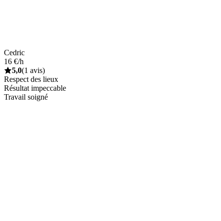
Cedric
16 €/h
5,0
(1 avis)
Respect des lieux
Résultat impeccable
Travail soigné