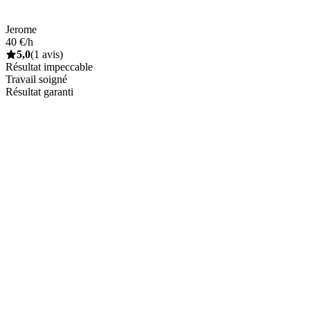
Jerome
40 €/h
5,0
(1 avis)
Résultat impeccable
Travail soigné
Résultat garanti