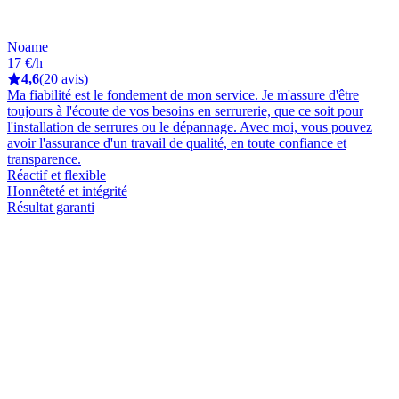
Noame
17 €/h
4,6
(20 avis)
Ma fiabilité est le fondement de mon service. Je m'assure d'être
toujours à l'écoute de vos besoins en serrurerie, que ce soit pour
l'installation de serrures ou le dépannage. Avec moi, vous pouvez
avoir l'assurance d'un travail de qualité, en toute confiance et
transparence.
Réactif et flexible
Honnêteté et intégrité
Résultat garanti