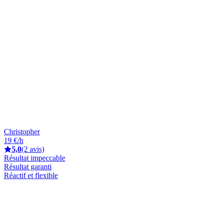
Christopher
19 €/h
5,0
(2 avis)
Résultat impeccable
Résultat garanti
Réactif et flexible