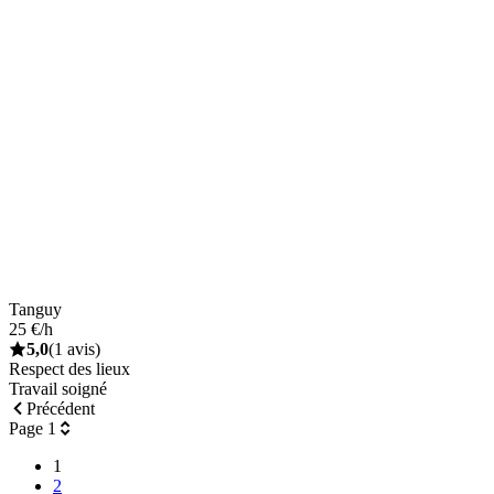
Tanguy
25 €/h
5,0
(1 avis)
Respect des lieux
Travail soigné
Précédent
Page 1
1
2