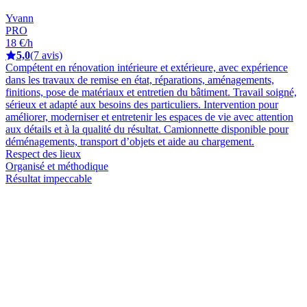
Yvann
PRO
18 €/h
5,0
(7 avis)
Compétent en rénovation intérieure et extérieure, avec expérience
dans les travaux de remise en état, réparations, aménagements,
finitions, pose de matériaux et entretien du bâtiment. Travail soigné,
sérieux et adapté aux besoins des particuliers. Intervention pour
améliorer, moderniser et entretenir les espaces de vie avec attention
aux détails et à la qualité du résultat. Camionnette disponible pour
déménagements, transport d’objets et aide au chargement.
Respect des lieux
Organisé et méthodique
Résultat impeccable