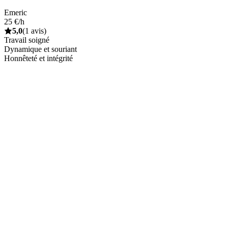
Emeric
25 €/h
5,0
(1 avis)
Travail soigné
Dynamique et souriant
Honnêteté et intégrité