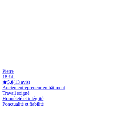
Pierre
18 €/h
5,0
(13 avis)
Ancien entrepreneur en bâtiment
Travail soigné
Honnêteté et intégrité
Ponctualité et fiabilité