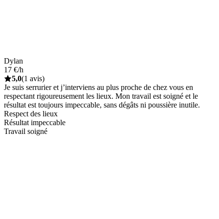
Dylan
17 €/h
5,0
(1 avis)
Je suis serrurier et j’interviens au plus proche de chez vous en
respectant rigoureusement les lieux. Mon travail est soigné et le
résultat est toujours impeccable, sans dégâts ni poussière inutile.
Respect des lieux
Résultat impeccable
Travail soigné