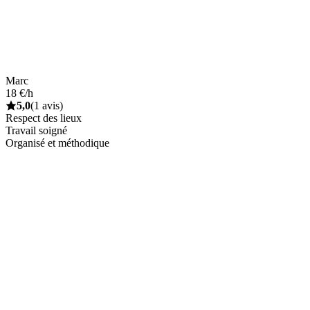
Marc
18 €/h
5,0
(1 avis)
Respect des lieux
Travail soigné
Organisé et méthodique