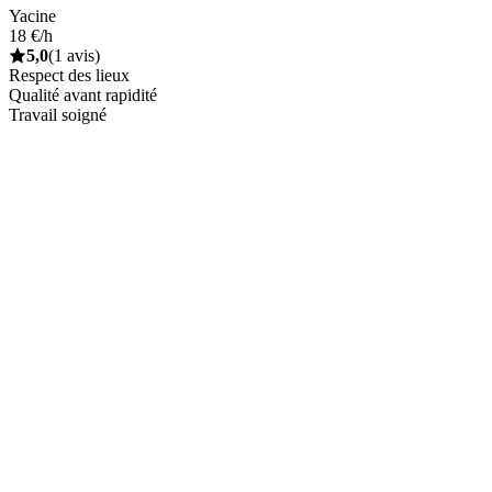
Yacine
18 €/h
5,0
(1 avis)
Respect des lieux
Qualité avant rapidité
Travail soigné