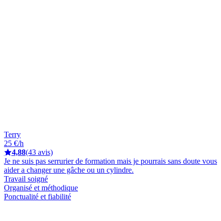
Terry
25 €/h
4,88
(43 avis)
Je ne suis pas serrurier de formation mais je pourrais sans doute vous
aider a changer une gâche ou un cylindre.
Travail soigné
Organisé et méthodique
Ponctualité et fiabilité