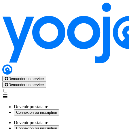
Demander un service
Demander un service
Devenir prestataire
Connexion ou inscription
Devenir prestataire
Connexion ou inscription