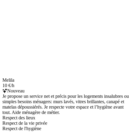
Melila
10 €/h
Nouveau
Je propose un service net et précis pour les logements insalubres ou
simples besoins ménagers: murs lavés, vitres brillantes, canapé et
matelas dépoussiérés. Je respecte votre espace et l’hygiène avant
tout. Aide ménagère de métier.
Respect des lieux
Respect de la vie privée
Respect de l'hygiène