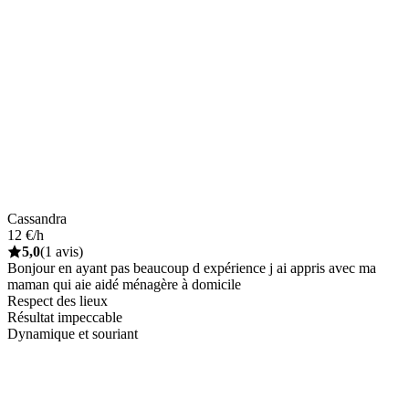
Cassandra
12 €/h
5,0
(1 avis)
Bonjour en ayant pas beaucoup d expérience j ai appris avec ma
maman qui aie aidé ménagère à domicile
Respect des lieux
Résultat impeccable
Dynamique et souriant