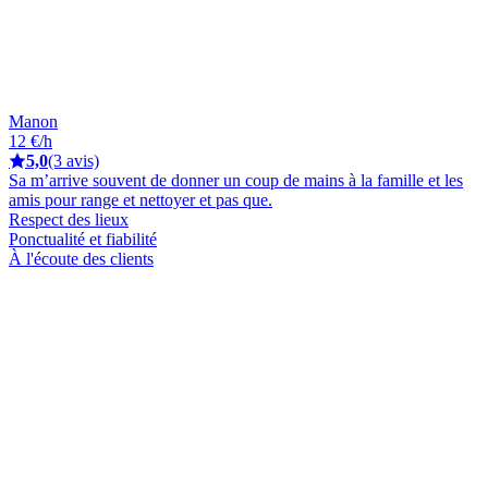
Manon
12 €/h
5,0
(3 avis)
Sa m’arrive souvent de donner un coup de mains à la famille et les
amis pour range et nettoyer et pas que.
Respect des lieux
Ponctualité et fiabilité
À l'écoute des clients