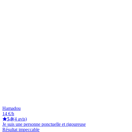
Hamadou
14 €/h
5,0
(4 avis)
Je suis une personne ponctuelle et rigoureuse
Résultat impeccable