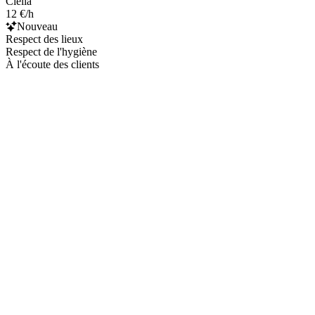
Clélia
12 €/h
Nouveau
Respect des lieux
Respect de l'hygiène
À l'écoute des clients