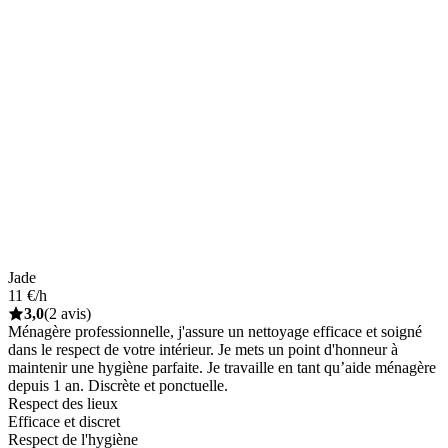
Jade
11 €/h
3,0
(2 avis)
Ménagère professionnelle, j'assure un nettoyage efficace et soigné
dans le respect de votre intérieur. Je mets un point d'honneur à
maintenir une hygiène parfaite. Je travaille en tant qu’aide ménagère
depuis 1 an. Discrète et ponctuelle.
Respect des lieux
Efficace et discret
Respect de l'hygiène