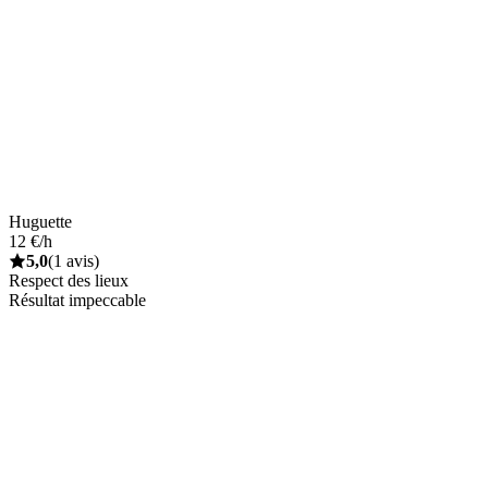
Huguette
12 €/h
5,0
(1 avis)
Respect des lieux
Résultat impeccable