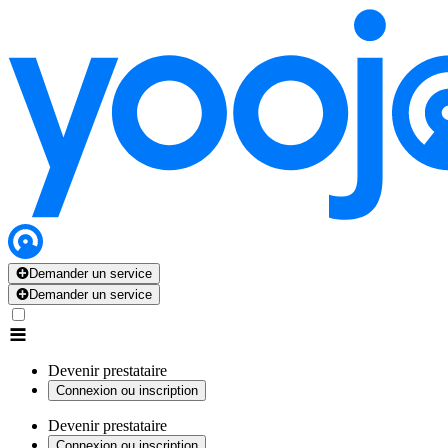
Demander un service
Demander un service
Devenir prestataire
Connexion ou inscription
Devenir prestataire
Connexion ou inscription