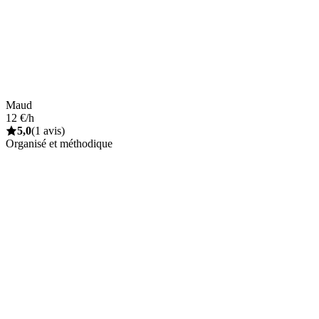
Maud
12 €/h
5,0
(1 avis)
Organisé et méthodique