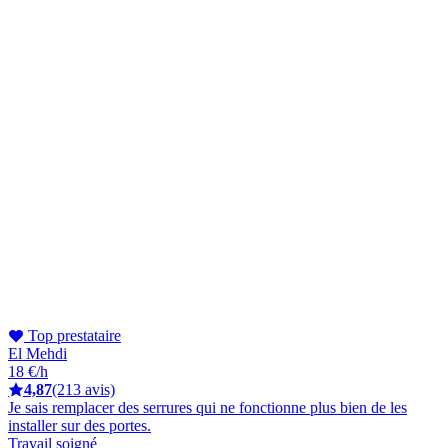
Top prestataire
El Mehdi
18 €/h
4,87
(213 avis)
Je sais remplacer des serrures qui ne fonctionne plus bien de les
installer sur des portes.
Travail soigné