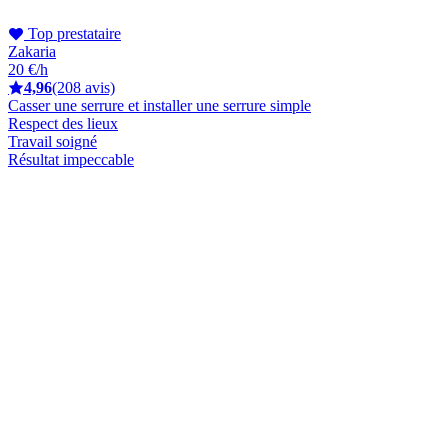
Top prestataire
Zakaria
20 €/h
4,96
(208 avis)
Casser une serrure et installer une serrure simple
Respect des lieux
Travail soigné
Résultat impeccable