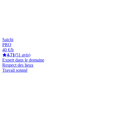
Saichi
PRO
40 €/h
4,71
(51 avis)
Expert dans le domaine
Respect des lieux
Travail soigné