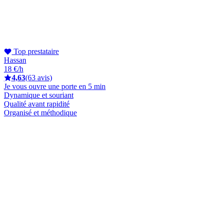
Top prestataire
Hassan
18 €/h
4,63
(63 avis)
Je vous ouvre une porte en 5 min
Dynamique et souriant
Qualité avant rapidité
Organisé et méthodique