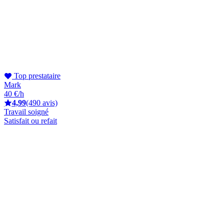
Top prestataire
Mark
40 €/h
4,99
(490 avis)
Travail soigné
Satisfait ou refait