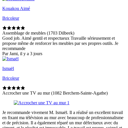
Kouakou Aimé
Bricoleur
Assemblage de meubles (1703 Dilbeek)
Good job. Aimé gentil et respectueux Travaille sérieusement et
propose même de renforcer les meubles par ses propres outils. Je
recommande
Par Jami, il y a 3 jours
Ismaël
Bricoleur
Accrocher une TV au mur (1082 Berchem-Sainte-Agathe)
Je recommande vivement M. Ismaël. Il a réalisé un excellent travail
en fixant ma télévision au mur avec beaucoup de professionnalisme
et de précision. Il a également réparé un mur défectueux avec du
ciment, et le résultat est impeccable. Le travail est propre, soigné et