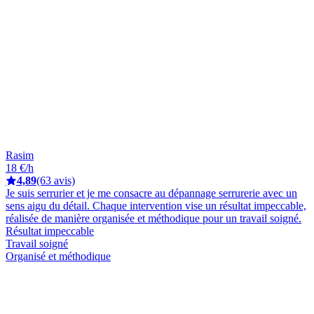
Rasim
18 €/h
4,89
(63 avis)
Je suis serrurier et je me consacre au dépannage serrurerie avec un
sens aigu du détail. Chaque intervention vise un résultat impeccable,
réalisée de manière organisée et méthodique pour un travail soigné.
Résultat impeccable
Travail soigné
Organisé et méthodique