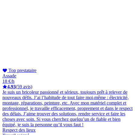
Top prestataire
Assade
18 €/h
4,93
(59 avis)
Je suis un bricoleur passionné et sérieux, toujours prêt à relever de
nouveaux défis. J’ai l’habitude de tout faire moi-même : électricité,
montage, réparations, peinture, etc. Avec mon matériel complet et
professionnel, je travaille efficacement, proprement et dans le respect
des délais. J’aime trouver des solutions, rendre service et faire les
choses avec soin. Si vous cherchez quelqu’un de fiable et bien
équipé, je suis la personne qu’il vous faut !
Respect des lieux