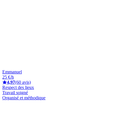
Emmanuel
25 €/h
4,97
(60 avis)
Respect des lieux
Travail soigné
Organisé et méthodique