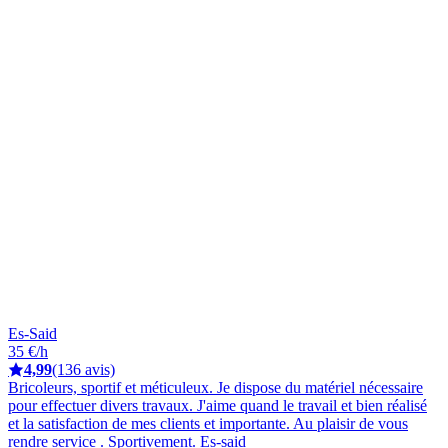
Es-Said
35 €/h
4,99
(136 avis)
Bricoleurs, sportif et méticuleux. Je dispose du matériel nécessaire
pour effectuer divers travaux. J'aime quand le travail et bien réalisé
et la satisfaction de mes clients et importante. Au plaisir de vous
rendre service . Sportivement. Es-said