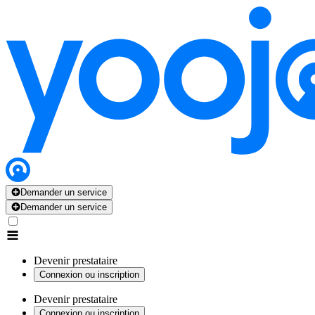
Demander un service
Demander un service
Devenir prestataire
Connexion ou inscription
Devenir prestataire
Connexion ou inscription