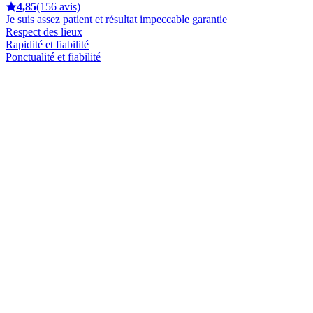
4,85
(156 avis)
Je suis assez patient et résultat impeccable garantie
Respect des lieux
Rapidité et fiabilité
Ponctualité et fiabilité