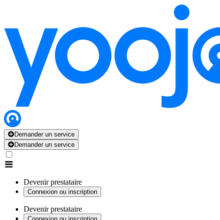
Demander un service
Demander un service
Devenir prestataire
Connexion ou inscription
Devenir prestataire
Connexion ou inscription