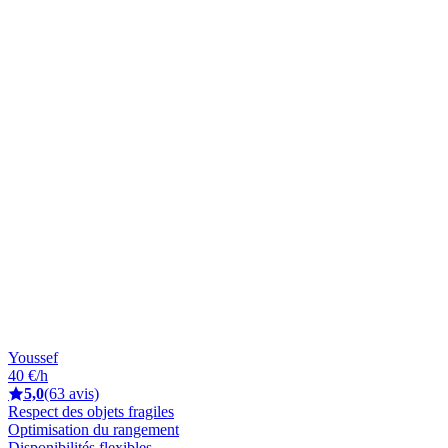
Youssef
40 €/h
5,0
(63 avis)
Respect des objets fragiles
Optimisation du rangement
Disponibilités flexibles