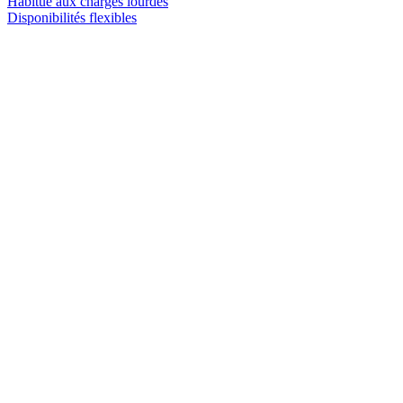
Habitué aux charges lourdes
Disponibilités flexibles