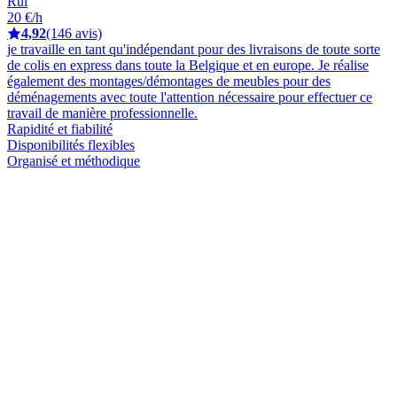
Rui
20 €/h
4,92
(146 avis)
je travaille en tant qu'indépendant pour des livraisons de toute sorte
de colis en express dans toute la Belgique et en europe. Je réalise
également des montages/démontages de meubles pour des
déménagements avec toute l'attention nécessaire pour effectuer ce
travail de manière professionnelle.
Rapidité et fiabilité
Disponibilités flexibles
Organisé et méthodique