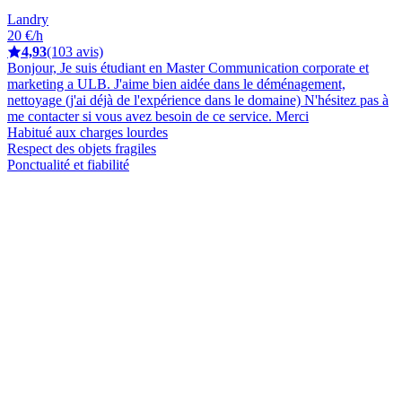
Landry
20 €/h
4,93
(103 avis)
Bonjour, Je suis étudiant en Master Communication corporate et
marketing a ULB. J'aime bien aidée dans le déménagement,
nettoyage (j'ai déjà de l'expérience dans le domaine) N'hésitez pas à
me contacter si vous avez besoin de ce service. Merci
Habitué aux charges lourdes
Respect des objets fragiles
Ponctualité et fiabilité