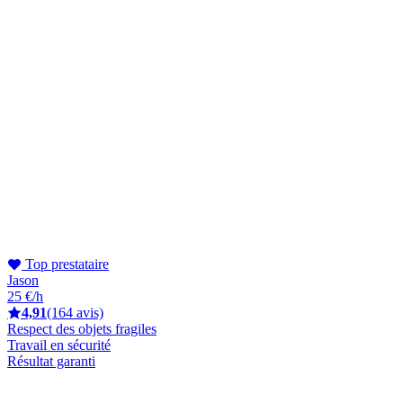
Top prestataire
Jason
25 €/h
4,91
(164 avis)
Respect des objets fragiles
Travail en sécurité
Résultat garanti