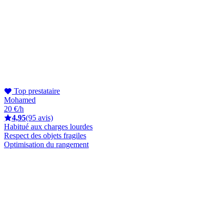
Top prestataire
Mohamed
20 €/h
4,95
(95 avis)
Habitué aux charges lourdes
Respect des objets fragiles
Optimisation du rangement