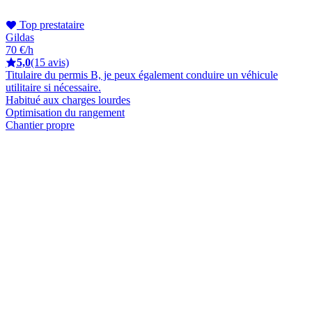
Top prestataire
Gildas
70 €/h
5,0
(15 avis)
Titulaire du permis B, je peux également conduire un véhicule
utilitaire si nécessaire.
Habitué aux charges lourdes
Optimisation du rangement
Chantier propre