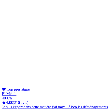
Top prestataire
El Mehdi
40 €/h
4,88
(216 avis)
Je suis expert dans cette matière j’ai travaillé bcp les déménagements