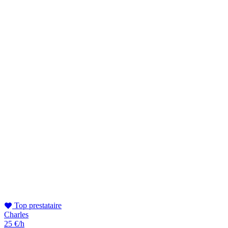
Top prestataire
Charles
25 €/h