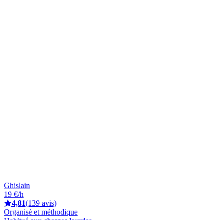
Ghislain
19 €/h
4,81
(139 avis)
Organisé et méthodique