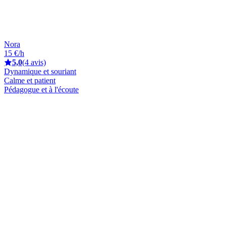
Nora
15 €/h
5,0
(4 avis)
Dynamique et souriant
Calme et patient
Pédagogue et à l'écoute