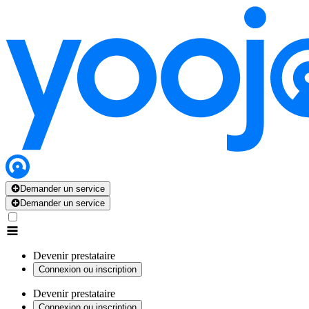
Demander un service
Demander un service
Devenir prestataire
Connexion ou inscription
Devenir prestataire
Connexion ou inscription