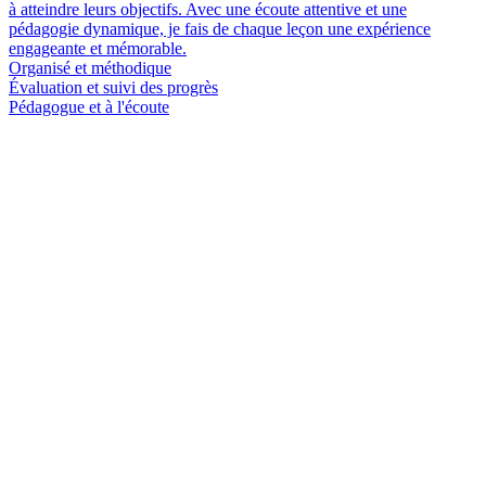
à atteindre leurs objectifs. Avec une écoute attentive et une
pédagogie dynamique, je fais de chaque leçon une expérience
engageante et mémorable.
Organisé et méthodique
Évaluation et suivi des progrès
Pédagogue et à l'écoute