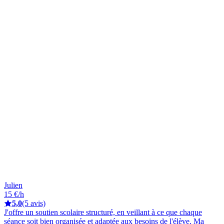
Julien
15 €/h
5,0
(5 avis)
J'offre un soutien scolaire structuré, en veillant à ce que chaque
séance soit bien organisée et adaptée aux besoins de l'élève. Ma