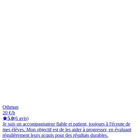
Othman
20 €/h
5,0
(6 avis)
Je suis un accompagnateur fiable et patient, toujours à l'écoute de
mes élèves. Mon objectif est de les aider à progresser, en évaluant
régulièrement leurs acquis pour des résultats durables.