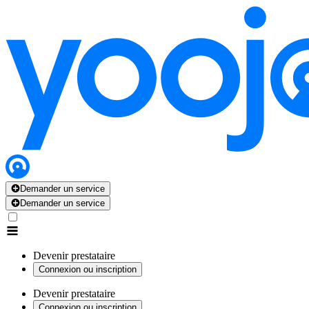
Demander un service
Demander un service
Devenir prestataire
Connexion ou inscription
Devenir prestataire
Connexion ou inscription