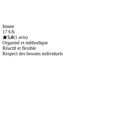
Imane
17 €/h
5,0
(1 avis)
Organisé et méthodique
Réactif et flexible
Respect des besoins individuels