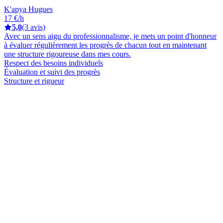
K'apya Hugues
17 €/h
5,0
(3 avis)
Avec un sens aigu du professionnalisme, je mets un point d'honneur
à évaluer régulièrement les progrès de chacun tout en maintenant
une structure rigoureuse dans mes cours.
Respect des besoins individuels
Évaluation et suivi des progrès
Structure et rigueur