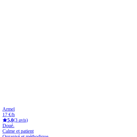
Armel
17 €/h
5,0
(3 avis)
Doué.
Calme et patient
Organisé et méthodique