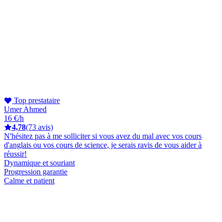
Top prestataire
Umer Ahmed
16 €/h
4,78
(73 avis)
N'hésitez pas à me solliciter si vous avez du mal avec vos cours
d'anglais ou vos cours de science, je serais ravis de vous aider à
réussir!
Dynamique et souriant
Progression garantie
Calme et patient