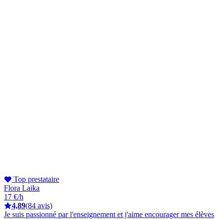
Top prestataire
Flora Laika
17 €/h
4,89
(84 avis)
Je suis passionné par l'enseignement et j'aime encourager mes élèves