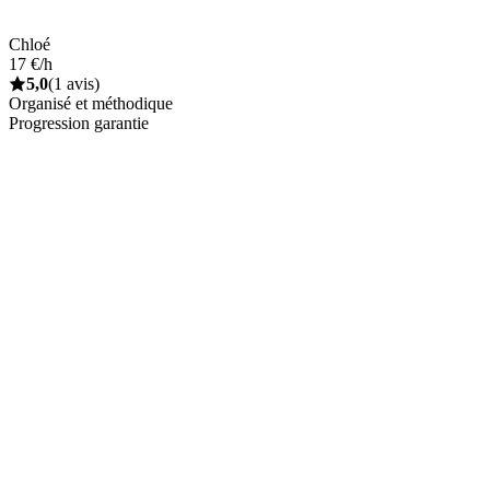
Chloé
17 €/h
5,0
(1 avis)
Organisé et méthodique
Progression garantie