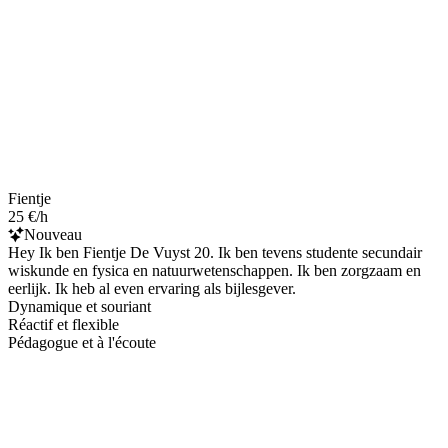
Fientje
25 €/h
Nouveau
Hey Ik ben Fientje De Vuyst 20. Ik ben tevens studente secundair
wiskunde en fysica en natuurwetenschappen. Ik ben zorgzaam en
eerlijk. Ik heb al even ervaring als bijlesgever.
Dynamique et souriant
Réactif et flexible
Pédagogue et à l'écoute