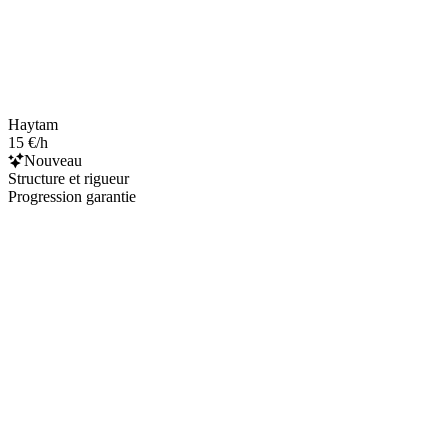
Haytam
15 €/h
Nouveau
Structure et rigueur
Progression garantie