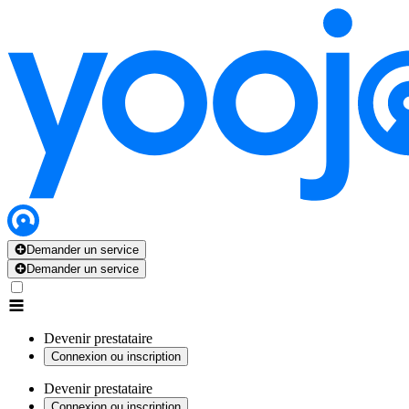
Demander un service
Demander un service
Devenir prestataire
Connexion ou inscription
Devenir prestataire
Connexion ou inscription