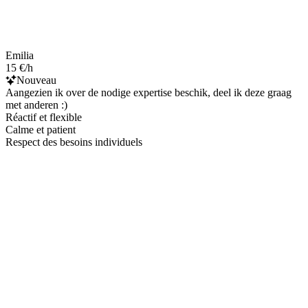
Emilia
15 €/h
Nouveau
Aangezien ik over de nodige expertise beschik, deel ik deze graag
met anderen :)
Réactif et flexible
Calme et patient
Respect des besoins individuels