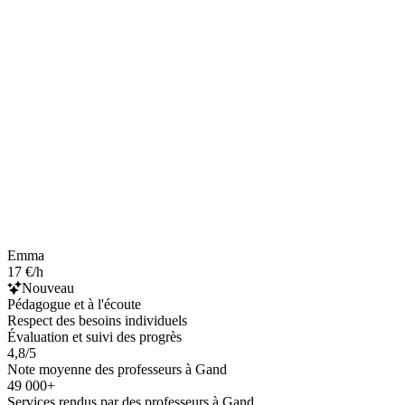
Emma
17 €/h
Nouveau
Pédagogue et à l'écoute
Respect des besoins individuels
Évaluation et suivi des progrès
4,8/5
Note moyenne des professeurs à Gand
49 000+
Services rendus par des professeurs à Gand