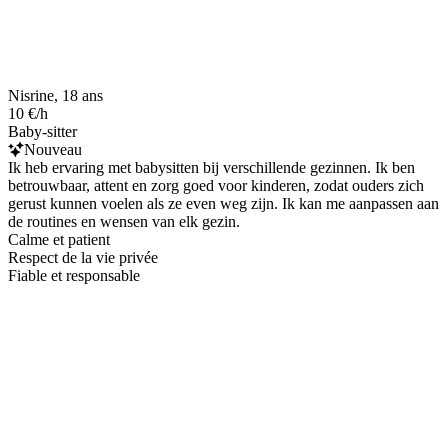
Nisrine, 18 ans
10 €/h
Baby-sitter
Nouveau
Ik heb ervaring met babysitten bij verschillende gezinnen. Ik ben
betrouwbaar, attent en zorg goed voor kinderen, zodat ouders zich
gerust kunnen voelen als ze even weg zijn. Ik kan me aanpassen aan
de routines en wensen van elk gezin.
Calme et patient
Respect de la vie privée
Fiable et responsable