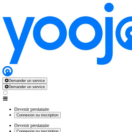
Demander un service
Demander un service
Devenir prestataire
Connexion ou inscription
Devenir prestataire
Connexion ou inscription