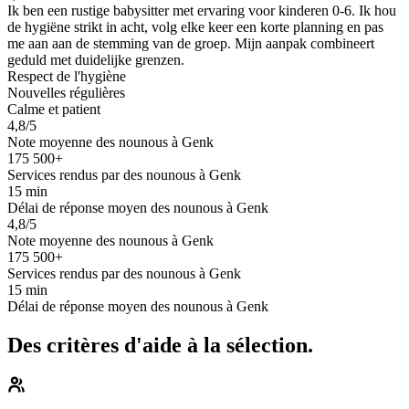
Ik ben een rustige babysitter met ervaring voor kinderen 0-6. Ik hou
de hygiëne strikt in acht, volg elke keer een korte planning en pas
me aan aan de stemming van de groep. Mijn aanpak combineert
geduld met duidelijke grenzen.
Respect de l'hygiène
Nouvelles régulières
Calme et patient
4,8/5
Note moyenne des nounous à Genk
175 500+
Services rendus par des nounous à Genk
15 min
Délai de réponse moyen des nounous à Genk
4,8/5
Note moyenne des nounous à Genk
175 500+
Services rendus par des nounous à Genk
15 min
Délai de réponse moyen des nounous à Genk
Des critères d'aide à la sélection.