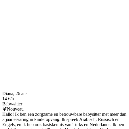
Diana, 26 ans
14 €/h
Baby-sitter
Nouveau
Hallo! Ik ben een zorgzame en betrouwbare babysitter met meer dan
3 jaar ervaring in kinderopvang. Ik spreek Arabisch, Russisch en
Engels, en ik heb ook basiskennis van Turks en Nederlands. Ik ben