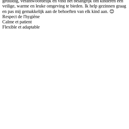
geduldig, verantwoordelijk en vind het belangrijk om kinderen een
veilige, warme en leuke omgeving te bieden. Ik help gezinnen graag
en pas mij gemakkelijk aan de behoeften van elk kind aan. 😊
Respect de l'hygiène
Calme et patient
Flexible et adaptable