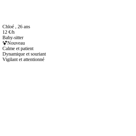
Chloé , 26 ans
12 €/h
Baby-sitter
Nouveau
Calme et patient
Dynamique et souriant
Vigilant et attentionné