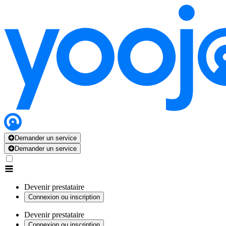
Demander un service
Demander un service
Devenir prestataire
Connexion ou inscription
Devenir prestataire
Connexion ou inscription