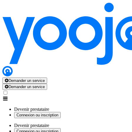
Demander un service
Demander un service
Devenir prestataire
Connexion ou inscription
Devenir prestataire
Connexion ou inscription