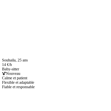
Souhaila, 25 ans
14 €/h
Baby-sitter
Nouveau
Calme et patient
Flexible et adaptable
Fiable et responsable