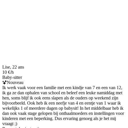
Lise, 22 ans
10 €/h
Baby-sitter
Nouveau
Ik werk vaak voor een familie met een kindje van 7 en een van 12,
ik ga ze dan ophalen van school en beleef een leuke namiddag met
hen, soms blijf ik ook eens slapen als de ouders op weekend zijn
bijvoorbeeld. Ook heb ik een neefje van 4 en eentje van 1 waar ik
wekelijks 1 of meerdere dagen op babysit! In het middelbaar heb ik
dan ook vaak stage gelopen bij onthaalmoeders en instellingen voor
kinderen met een beperking. Dus ervaring genoeg als je het mij
vraagt ;)