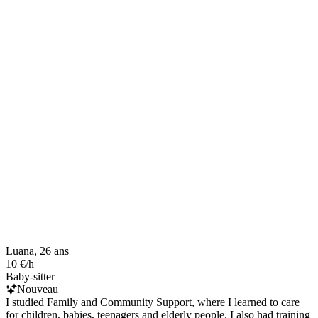
Luana, 26 ans
10 €/h
Baby-sitter
Nouveau
I studied Family and Community Support, where I learned to care
for children, babies, teenagers and elderly people. I also had training