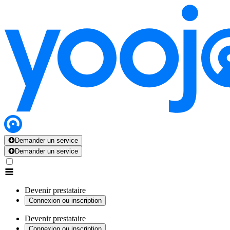
Demander un service
Demander un service
Devenir prestataire
Connexion ou inscription
Devenir prestataire
Connexion ou inscription