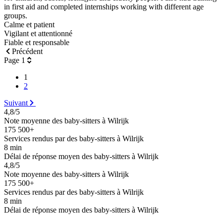
in first aid and completed internships working with different age
groups.
Calme et patient
Vigilant et attentionné
Fiable et responsable
Précédent
Page 1
1
2
Suivant
4,8/5
Note moyenne des baby-sitters à Wilrijk
175 500+
Services rendus par des baby-sitters à Wilrijk
8 min
Délai de réponse moyen des baby-sitters à Wilrijk
4,8/5
Note moyenne des baby-sitters à Wilrijk
175 500+
Services rendus par des baby-sitters à Wilrijk
8 min
Délai de réponse moyen des baby-sitters à Wilrijk