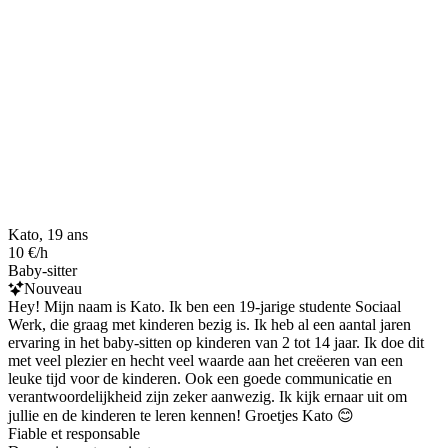
Kato, 19 ans
10 €/h
Baby-sitter
Nouveau
Hey! Mijn naam is Kato. Ik ben een 19-jarige studente Sociaal
Werk, die graag met kinderen bezig is. Ik heb al een aantal jaren
ervaring in het baby-sitten op kinderen van 2 tot 14 jaar. Ik doe dit
met veel plezier en hecht veel waarde aan het creëeren van een
leuke tijd voor de kinderen. Ook een goede communicatie en
verantwoordelijkheid zijn zeker aanwezig. Ik kijk ernaar uit om
jullie en de kinderen te leren kennen! Groetjes Kato 😊
Fiable et responsable