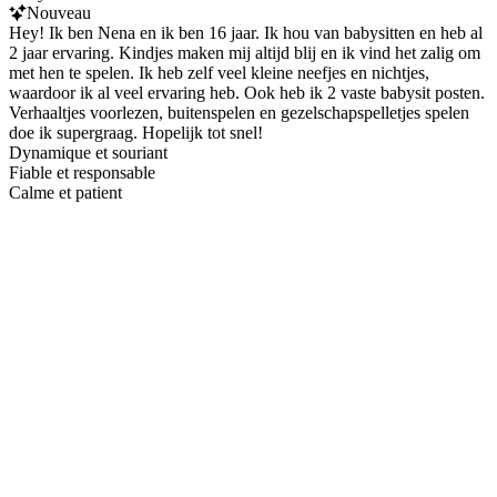
Nouveau
Hey! Ik ben Nena en ik ben 16 jaar. Ik hou van babysitten en heb al
2 jaar ervaring. Kindjes maken mij altijd blij en ik vind het zalig om
met hen te spelen. Ik heb zelf veel kleine neefjes en nichtjes,
waardoor ik al veel ervaring heb. Ook heb ik 2 vaste babysit posten.
Verhaaltjes voorlezen, buitenspelen en gezelschapspelletjes spelen
doe ik supergraag. Hopelijk tot snel!
Dynamique et souriant
Fiable et responsable
Calme et patient