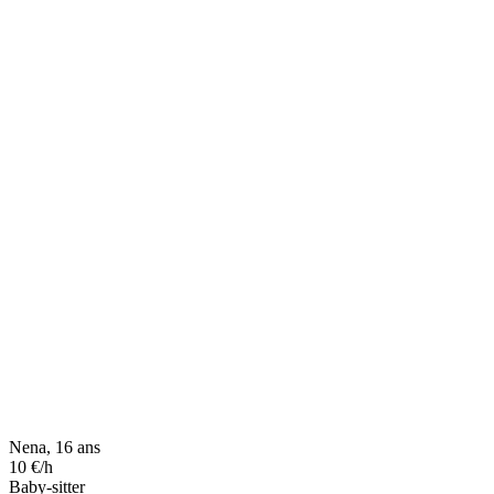
Nena, 16 ans
10 €/h
Baby-sitter