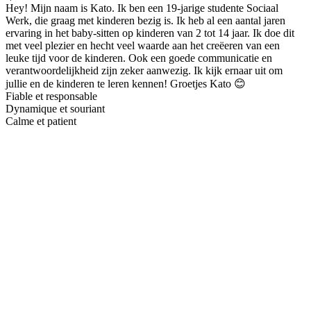
Hey! Mijn naam is Kato. Ik ben een 19-jarige studente Sociaal
Werk, die graag met kinderen bezig is. Ik heb al een aantal jaren
ervaring in het baby-sitten op kinderen van 2 tot 14 jaar. Ik doe dit
met veel plezier en hecht veel waarde aan het creëeren van een
leuke tijd voor de kinderen. Ook een goede communicatie en
verantwoordelijkheid zijn zeker aanwezig. Ik kijk ernaar uit om
jullie en de kinderen te leren kennen! Groetjes Kato 😊
Fiable et responsable
Dynamique et souriant
Calme et patient