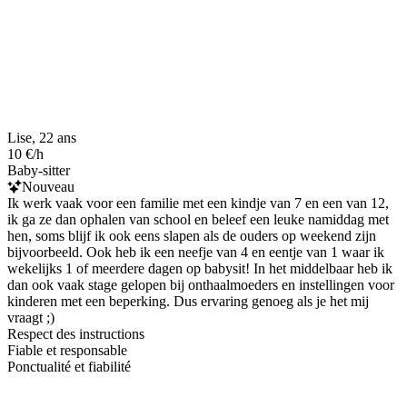
Lise, 22 ans
10 €/h
Baby-sitter
Nouveau
Ik werk vaak voor een familie met een kindje van 7 en een van 12,
ik ga ze dan ophalen van school en beleef een leuke namiddag met
hen, soms blijf ik ook eens slapen als de ouders op weekend zijn
bijvoorbeeld. Ook heb ik een neefje van 4 en eentje van 1 waar ik
wekelijks 1 of meerdere dagen op babysit! In het middelbaar heb ik
dan ook vaak stage gelopen bij onthaalmoeders en instellingen voor
kinderen met een beperking. Dus ervaring genoeg als je het mij
vraagt ;)
Respect des instructions
Fiable et responsable
Ponctualité et fiabilité