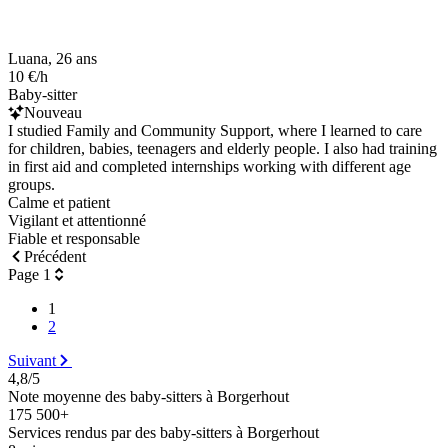
Luana, 26 ans
10 €/h
Baby-sitter
Nouveau
I studied Family and Community Support, where I learned to care
for children, babies, teenagers and elderly people. I also had training
in first aid and completed internships working with different age
groups.
Calme et patient
Vigilant et attentionné
Fiable et responsable
Précédent
Page 1
1
2
Suivant
4,8/5
Note moyenne des baby-sitters à Borgerhout
175 500+
Services rendus par des baby-sitters à Borgerhout