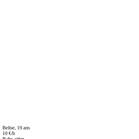
Belise, 19 ans
10 €/h
Baby-sitter