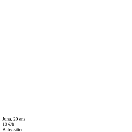
Juna, 20 ans
10 €/h
Baby-sitter