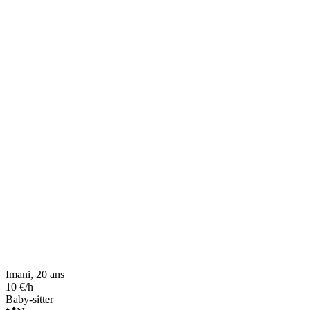
Imani, 20 ans
10 €/h
Baby-sitter