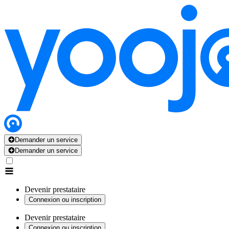
Demander un service
Demander un service
Devenir prestataire
Connexion ou inscription
Devenir prestataire
Connexion ou inscription