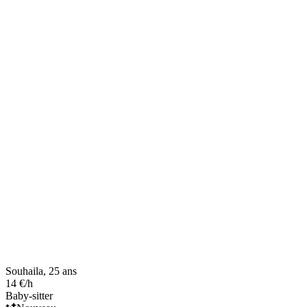
Souhaila, 25 ans
14 €/h
Baby-sitter