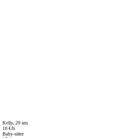
Kelly, 29 ans
10 €/h
Baby-sitter