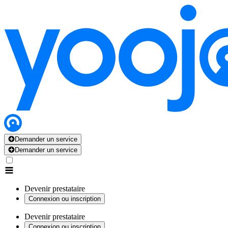
Demander un service
Demander un service
Devenir prestataire
Connexion ou inscription
Devenir prestataire
Connexion ou inscription