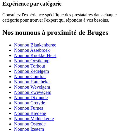
Expérience par catégorie
Consultez l'expérience spécifique des prestataires dans chaque
catégorie pour trouver l'expert qui répondra à vos besoins.
Nos nounous à proximité de Bruges
Nounou Blankenberge
Nounou Assebroek
Nounou Knokke-Heist
Nounou Oostkamp
Nounou Torhout
Nounou Zedelgem
Nounou Courtrai
Nounou Harelbeke
Nounou Wevelgem
Nounou Zwevegem
Nounou Dixmude
Nounou Coxyde
Nounou Furnes
Nounou Bredene
Nounou Middelkerke
Nounou Ostende
Nounou Izegem