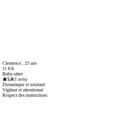
Clemence , 25 ans
11 €/h
Baby-sitter
5,0
(1 avis)
Dynamique et souriant
Vigilant et attentionné
Respect des instructions