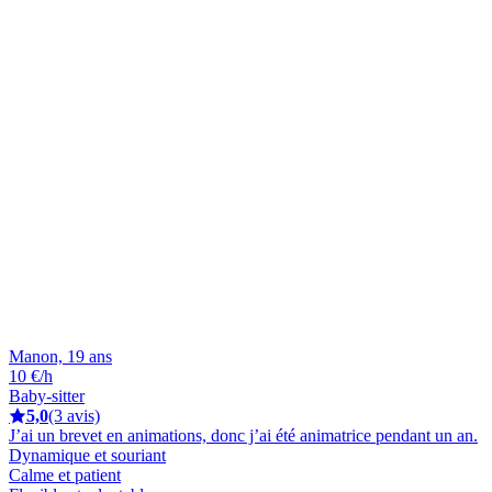
Manon, 19 ans
10 €/h
Baby-sitter
5,0
(3 avis)
J’ai un brevet en animations, donc j’ai été animatrice pendant un an.
Dynamique et souriant
Calme et patient