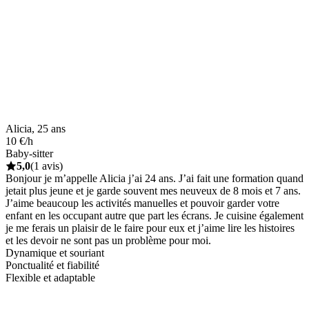
Alicia, 25 ans
10 €/h
Baby-sitter
5,0
(1 avis)
Bonjour je m’appelle Alicia j’ai 24 ans. J’ai fait une formation quand
jetait plus jeune et je garde souvent mes neuveux de 8 mois et 7 ans.
J’aime beaucoup les activités manuelles et pouvoir garder votre
enfant en les occupant autre que part les écrans. Je cuisine également
je me ferais un plaisir de le faire pour eux et j’aime lire les histoires
et les devoir ne sont pas un problème pour moi.
Dynamique et souriant
Ponctualité et fiabilité
Flexible et adaptable