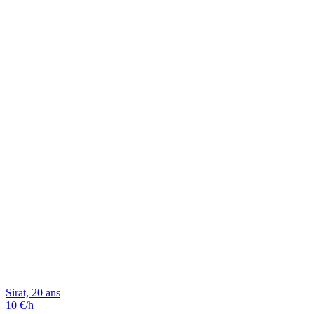
Sirat, 20 ans
10 €/h