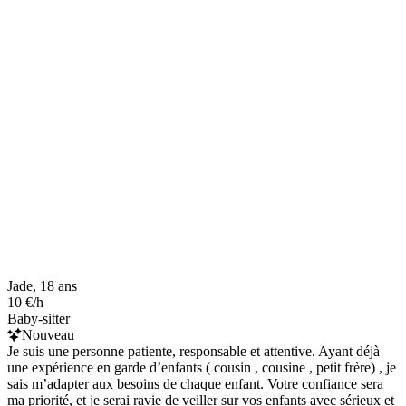
Jade, 18 ans
10 €/h
Baby-sitter
Nouveau
Je suis une personne patiente, responsable et attentive. Ayant déjà
une expérience en garde d’enfants ( cousin , cousine , petit frère) , je
sais m’adapter aux besoins de chaque enfant. Votre confiance sera
ma priorité, et je serai ravie de veiller sur vos enfants avec sérieux et