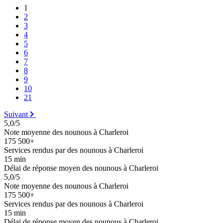
1
2
3
4
5
6
7
8
9
10
21
Suivant
5,0/5
Note moyenne des nounous à Charleroi
175 500+
Services rendus par des nounous à Charleroi
15 min
Délai de réponse moyen des nounous à Charleroi
5,0/5
Note moyenne des nounous à Charleroi
175 500+
Services rendus par des nounous à Charleroi
15 min
Délai de réponse moyen des nounous à Charleroi