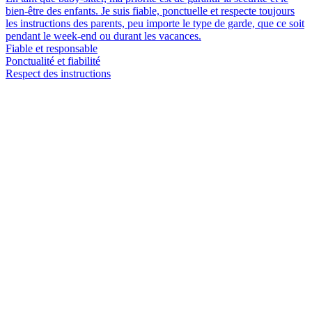
bien-être des enfants. Je suis fiable, ponctuelle et respecte toujours
les instructions des parents, peu importe le type de garde, que ce soit
pendant le week-end ou durant les vacances.
Fiable et responsable
Ponctualité et fiabilité
Respect des instructions