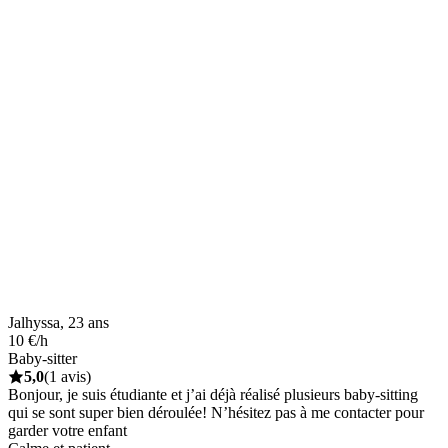
Jalhyssa, 23 ans
10 €/h
Baby-sitter
5,0
(1 avis)
Bonjour, je suis étudiante et j’ai déjà réalisé plusieurs baby-sitting
qui se sont super bien déroulée! N’hésitez pas à me contacter pour
garder votre enfant