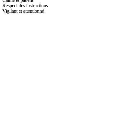
Calme et patient
Respect des instructions
Vigilant et attentionné