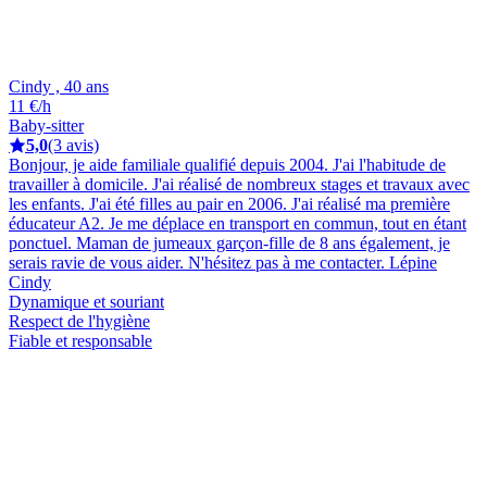
Cindy , 40 ans
11 €/h
Baby-sitter
5,0
(3 avis)
Bonjour, je aide familiale qualifié depuis 2004. J'ai l'habitude de
travailler à domicile. J'ai réalisé de nombreux stages et travaux avec
les enfants. J'ai été filles au pair en 2006. J'ai réalisé ma première
éducateur A2. Je me déplace en transport en commun, tout en étant
ponctuel. Maman de jumeaux garçon-fille de 8 ans également, je
serais ravie de vous aider. N'hésitez pas à me contacter. Lépine
Cindy
Dynamique et souriant
Respect de l'hygiène
Fiable et responsable