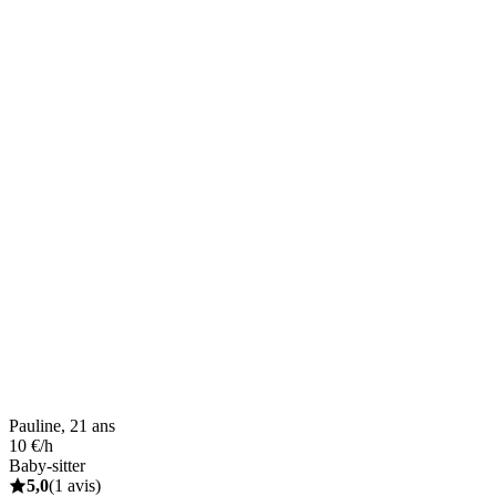
Pauline, 21 ans
10 €/h
Baby-sitter
5,0
(1 avis)