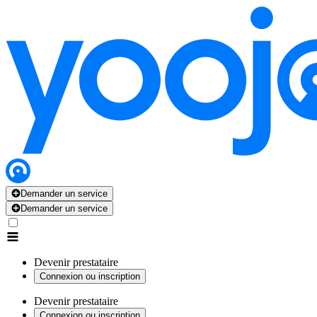
Demander un service
Demander un service
Devenir prestataire
Connexion ou inscription
Devenir prestataire
Connexion ou inscription