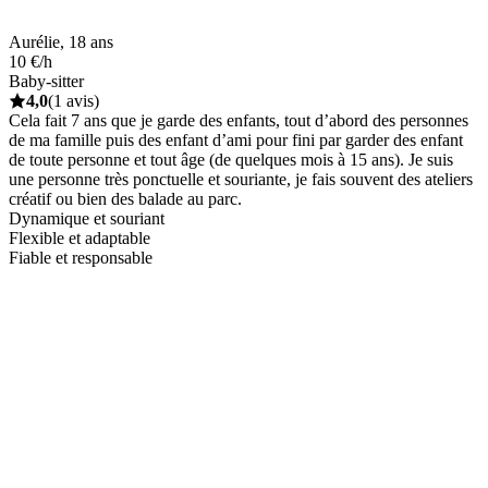
Aurélie, 18 ans
10 €/h
Baby-sitter
4,0
(1 avis)
Cela fait 7 ans que je garde des enfants, tout d’abord des personnes
de ma famille puis des enfant d’ami pour fini par garder des enfant
de toute personne et tout âge (de quelques mois à 15 ans). Je suis
une personne très ponctuelle et souriante, je fais souvent des ateliers
créatif ou bien des balade au parc.
Dynamique et souriant
Flexible et adaptable
Fiable et responsable