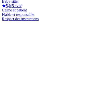
Baby-sitter
5,0
(5 avis)
Calme et patient
Fiable et responsable
Respect des instructions