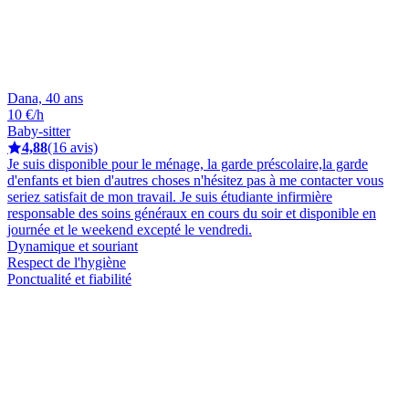
Dana, 40 ans
10 €/h
Baby-sitter
4,88
(16 avis)
Je suis disponible pour le ménage, la garde préscolaire,la garde
d'enfants et bien d'autres choses n'hésitez pas à me contacter vous
seriez satisfait de mon travail. Je suis étudiante infirmière
responsable des soins généraux en cours du soir et disponible en
journée et le weekend excepté le vendredi.
Dynamique et souriant
Respect de l'hygiène
Ponctualité et fiabilité