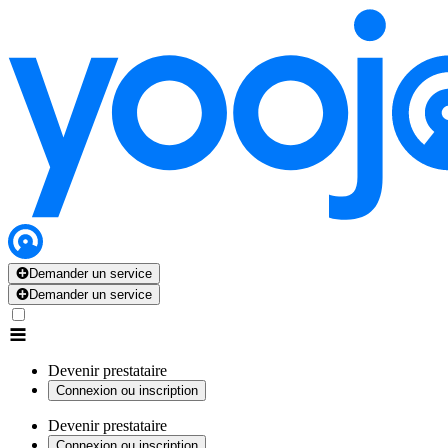
Demander un service
Demander un service
Devenir prestataire
Connexion ou inscription
Devenir prestataire
Connexion ou inscription