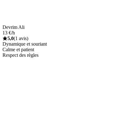
Devrim Ali
13 €/h
5,0
(1 avis)
Dynamique et souriant
Calme et patient
Respect des règles