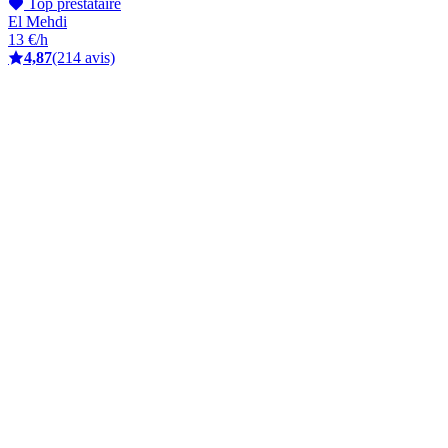
Top prestataire
El Mehdi
13 €/h
4,87
(214 avis)