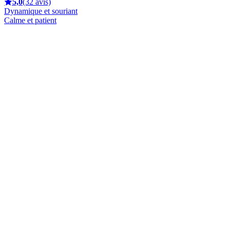
5,0
(32 avis)
Dynamique et souriant
Calme et patient