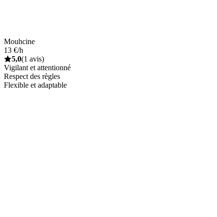
Mouhcine
13 €/h
5,0
(1 avis)
Vigilant et attentionné
Respect des règles
Flexible et adaptable