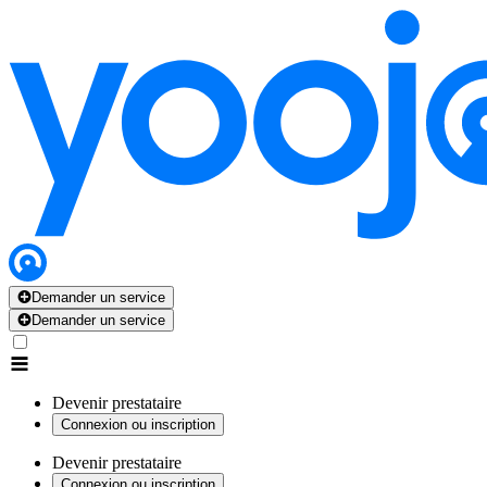
Demander un service
Demander un service
Devenir prestataire
Connexion ou inscription
Devenir prestataire
Connexion ou inscription