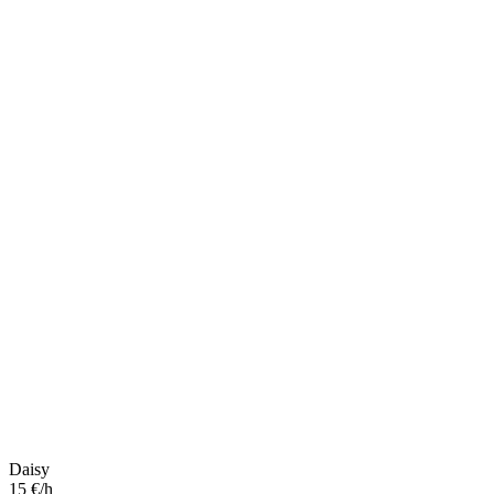
Daisy
15 €/h