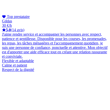
Top prestataire
Gildas
30 €/h
5,0
(14 avis)
J'aime rendre service et accompagner les personnes avec respect,
patience et gentillesse. Disponible pour les courses, les promenades,
les repas, les tâches ménagères et l'accompagnement quotidien, je
suis une personne de confiance, ponctuelle et attentive. Mon objectif
est d'apporter une aide efficace tout en créant une relation rassurante
et conviviale.
Flexible et adaptable
Calme et patient
Respect de la dignité