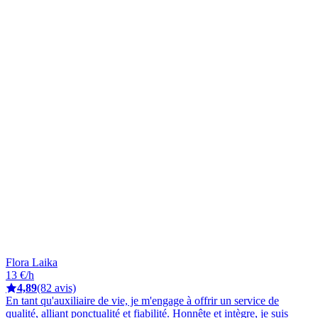
Flora Laika
13 €/h
4,89
(82 avis)
En tant qu'auxiliaire de vie, je m'engage à offrir un service de
qualité, alliant ponctualité et fiabilité. Honnête et intègre, je suis