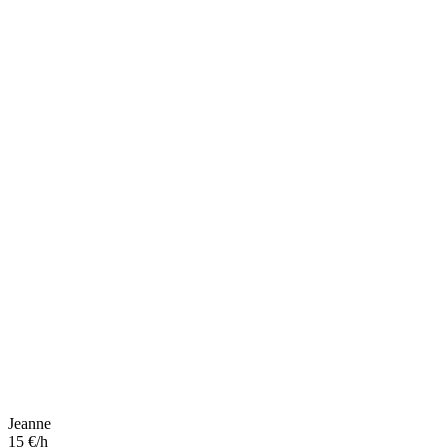
Jeanne
15 €/h