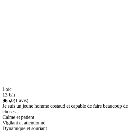
Loïc
13 €/h
5,0
(1 avis)
Je suis un jeune homme costaud et capable de faire beaucoup de
choses.
Calme et patient
Vigilant et attentionné
Dynamique et souriant