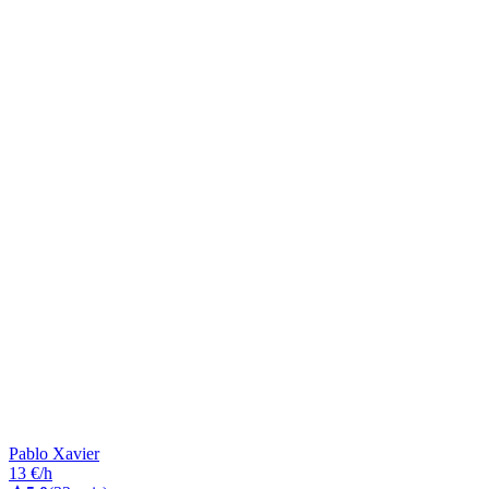
Pablo Xavier
13 €/h