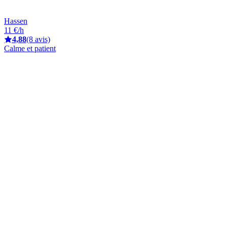
Hassen
11 €/h
4,88
(8 avis)
Calme et patient