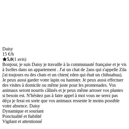
Daisy
15 €/h
5,0
(1 avis)
Bonjour, je suis Daisy je travaille à la communauté française et je vis
à Ixelles dans un appartement . J'ai un chat de 2ans qui s'appelle Zila
j'ai toujours eu des chats et un chien( eden qui était un chihuahua).
Je peux aussi garder votre lapin ou hamster. Je peux aussi effectuer
des visites à domicile ou même juste pour les promenades. Vos
animaux seront nourris câlinés et je peux même arroser vos plantes
si besoin est. N'hésitez pas à faire appel à moi vous ne serez pas
déçu je ferai en sorte que vos animaux ressente le moins possible
votre absence. Daisy
Dynamique et souriant
Ponctualité et fiabilité
Vigilant et attentionné