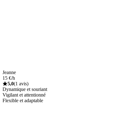
Jeanne
15 €/h
5,0
(1 avis)
Dynamique et souriant
Vigilant et attentionné
Flexible et adaptable