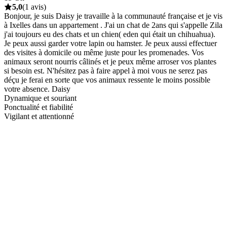
5,0
(1 avis)
Bonjour, je suis Daisy je travaille à la communauté française et je vis
à Ixelles dans un appartement . J'ai un chat de 2ans qui s'appelle Zila
j'ai toujours eu des chats et un chien( eden qui était un chihuahua).
Je peux aussi garder votre lapin ou hamster. Je peux aussi effectuer
des visites à domicile ou même juste pour les promenades. Vos
animaux seront nourris câlinés et je peux même arroser vos plantes
si besoin est. N'hésitez pas à faire appel à moi vous ne serez pas
déçu je ferai en sorte que vos animaux ressente le moins possible
votre absence. Daisy
Dynamique et souriant
Ponctualité et fiabilité
Vigilant et attentionné