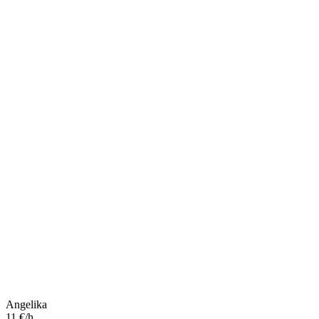
Angelika
11 €/h