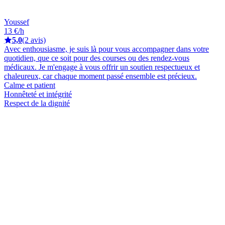
Youssef
13 €/h
5,0
(2 avis)
Avec enthousiasme, je suis là pour vous accompagner dans votre
quotidien, que ce soit pour des courses ou des rendez-vous
médicaux. Je m'engage à vous offrir un soutien respectueux et
chaleureux, car chaque moment passé ensemble est précieux.
Calme et patient
Honnêteté et intégrité
Respect de la dignité