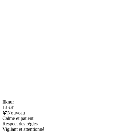
Ilknur
13 €/h
Nouveau
Calme et patient
Respect des règles
Vigilant et attentionné