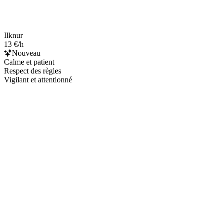
Ilknur
13 €/h
Nouveau
Calme et patient
Respect des règles
Vigilant et attentionné