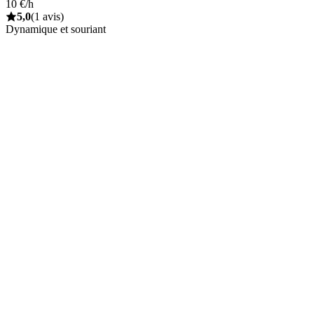
10 €/h
5,0
(1 avis)
Dynamique et souriant