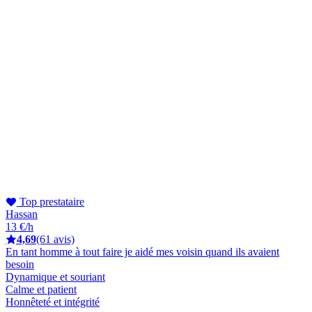
Top prestataire
Hassan
13 €/h
4,69
(61 avis)
En tant homme à tout faire je aidé mes voisin quand ils avaient
besoin
Dynamique et souriant
Calme et patient
Honnêteté et intégrité