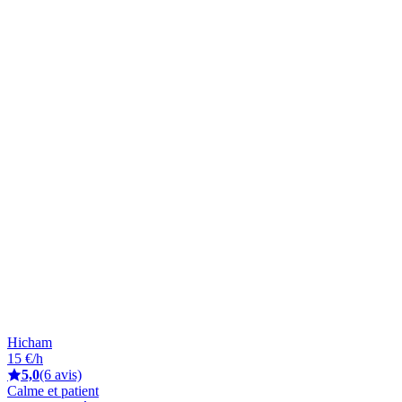
Hicham
15 €/h
5,0
(6 avis)
Calme et patient