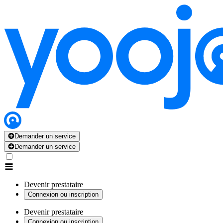
Demander un service
Demander un service
Devenir prestataire
Connexion ou inscription
Devenir prestataire
Connexion ou inscription