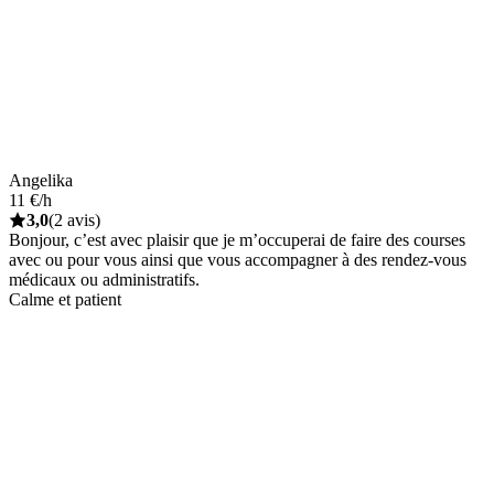
Angelika
11 €/h
3,0
(2 avis)
Bonjour, c’est avec plaisir que je m’occuperai de faire des courses
avec ou pour vous ainsi que vous accompagner à des rendez-vous
médicaux ou administratifs.
Calme et patient