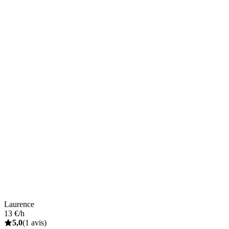
Laurence
13 €/h
5,0
(1 avis)