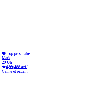
Top prestataire
Mark
20 €/h
4,99
(488 avis)
Calme et patient