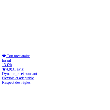
Top prestataire
Inssaf
13 €/h
4,9
(31 avis)
Dynamique et souriant
Flexible et adaptable
Respect des règles