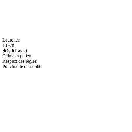
Laurence
13 €/h
5,0
(1 avis)
Calme et patient
Respect des règles
Ponctualité et fiabilité