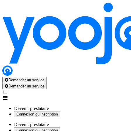
Demander un service
Demander un service
Devenir prestataire
Connexion ou inscription
Devenir prestataire
Connexion ou inscription