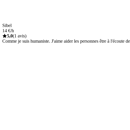
Sibel
14 €/h
5,0
(1 avis)
Comme je suis humaniste. J'aime aider les personnes être à l'écoute de