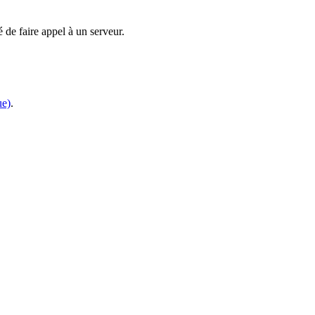
 de faire appel à un serveur.
ue)
.