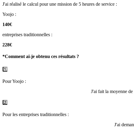
J'ai réalisé le calcul pour une mission de 5 heures de service :
Yoojo :
140€
entreprises traditionnelles :
228€
*Comment ai-je obtenu ces résultats ?
1️⃣
Pour Yoojo :
J'ai fait la moyenne de
2️⃣
Pour les entreprises traditionnelles :
J'ai deman