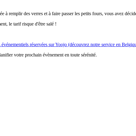
 à remplir des verres et à faire passer les petits fours, vous avez décidé
, le tarif risque d'être salé !
s événementiels réservées sur Yoojo (découvrez notre service en Belgiq
lanifier votre prochain évènement en toute sérénité.