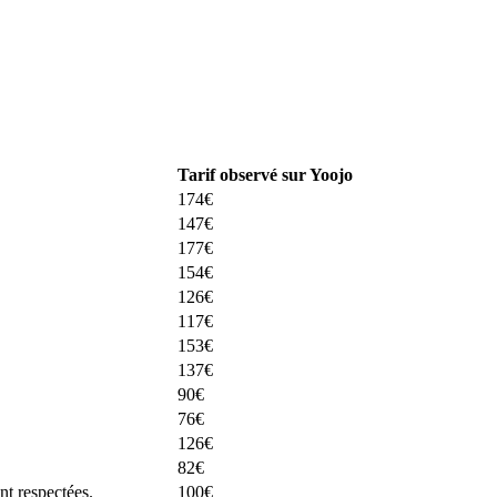
Tarif observé sur Yoojo
174€
147€
177€
154€
126€
117€
153€
137€
90€
76€
126€
82€
nt respectées.
100€