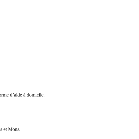
forme d’aide à domicile.
es et Mons.