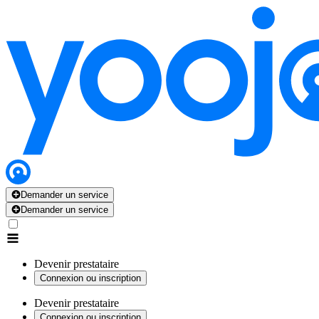
Demander un service
Demander un service
Devenir prestataire
Connexion ou inscription
Devenir prestataire
Connexion ou inscription