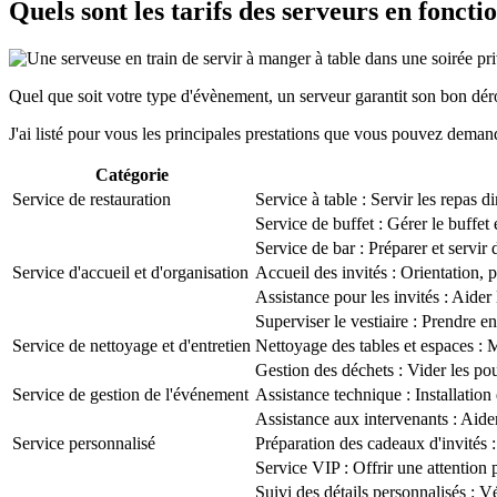
Quels sont les tarifs des serveurs en foncti
Quel que soit votre type d'évènement, un serveur garantit son bon dé
J'ai listé pour vous les principales prestations que vous pouvez demand
Catégorie
Service de restauration
Service à table : Servir les repas d
Service de buffet : Gérer le buffet e
Service de bar : Préparer et servir 
Service d'accueil et d'organisation
Accueil des invités : Orientation, p
Assistance pour les invités : Aider
Superviser le vestiaire : Prendre e
Service de nettoyage et d'entretien
Nettoyage des tables et espaces : M
Gestion des déchets : Vider les pou
Service de gestion de l'événement
Assistance technique : Installation 
Assistance aux intervenants : Aider 
Service personnalisé
Préparation des cadeaux d'invités 
Service VIP : Offrir une attention 
Suivi des détails personnalisés : 