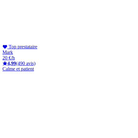
Top prestataire
Mark
20 €/h
4,99
(490 avis)
Calme et patient