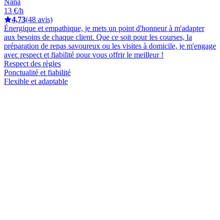
Nana
13 €/h
4,73
(48 avis)
Énergique et empathique, je mets un point d'honneur à m'adapter
aux besoins de chaque client. Que ce soit pour les courses, la
préparation de repas savoureux ou les visites à domicile, je m'engage
avec respect et fiabilité pour vous offrir le meilleur !
Respect des règles
Ponctualité et fiabilité
Flexible et adaptable