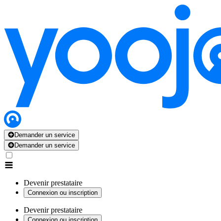
Demander un service
Demander un service
Devenir prestataire
Connexion ou inscription
Devenir prestataire
Connexion ou inscription