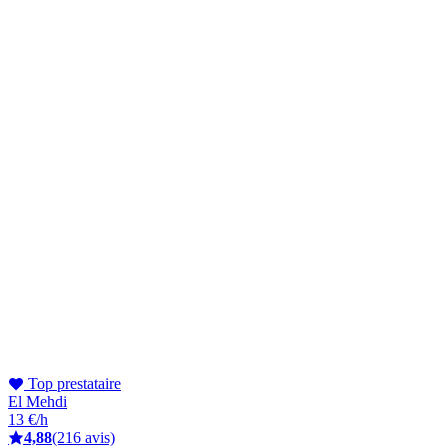
Top prestataire
El Mehdi
13 €/h
4,88
(216 avis)