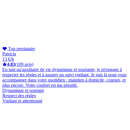
Top prestataire
Patricia
13 €/h
4,83
(109 avis)
En tant qu'auxiliaire de vie dynamique et souriante, je m'engage à
respecter les règles et à assurer un suivi vigilant. Je suis là pour vous
accompagner dans votre quotidien : maintien à domicile, courses, et
plus encore. Votre confort est ma priorité.
Dynamique et souriant
Respect des règles
Vigilant et attentionné