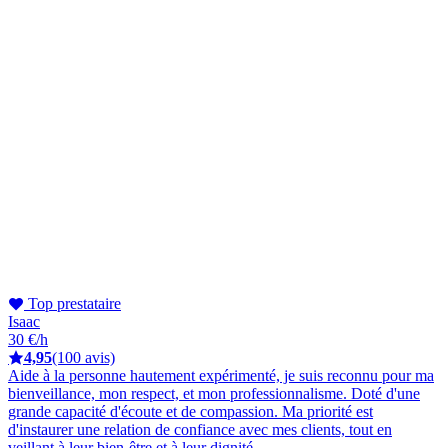
Top prestataire
Isaac
30 €/h
4,95
(100 avis)
Aide à la personne hautement expérimenté, je suis reconnu pour ma
bienveillance, mon respect, et mon professionnalisme. Doté d'une
grande capacité d'écoute et de compassion. Ma priorité est
d'instaurer une relation de confiance avec mes clients, tout en
veillant à leur bien-être et à leur dignité.