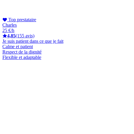
Top prestataire
Charles
25 €/h
4,85
(155 avis)
Je suis patient dans ce que je fait
Calme et patient
Respect de la dignité
Flexible et adaptable