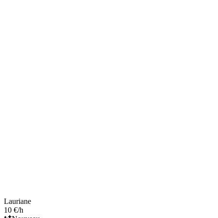
Lauriane
10 €/h