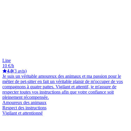
Line
10 €/h
4,0
(3 avis)
Je suis un véritable amoureux des animaux et ma passion pour le
métier de pet-sitter en fait un véritable plaisir de m'occuper de vos
compagnons à quatre pattes. Vigilant et attentif, je m'assure de
respecter toutes vos instructions afin que votre confiance soit
pleinement récompensée.
Amoureux des animaux
Respect des instructions
Vigilant et attentionné