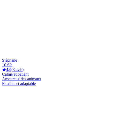
Stéphane
10 €/h
4,0
(3 avis)
Calme et patient
Amoureux des animaux
Flexible et adaptable