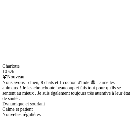
Charlotte
10 €/h
Nouveau
Nous avons 1chien, 8 chats et 1 cochon d'Inde 😆 J'aime les
animaux ! Je les chouchoute beaucoup et fais tout pour qu'ils se
sentent au mieux . Je suis également toujours très attentive à leur état
de santé .
Dynamique et souriant
Calme et patient
Nouvelles régulières