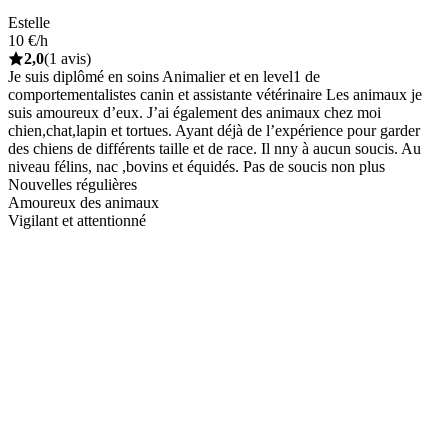
Estelle
10 €/h
2,0
(1 avis)
Je suis diplômé en soins Animalier et en level1 de
comportementalistes canin et assistante vétérinaire Les animaux je
suis amoureux d’eux. J’ai également des animaux chez moi
chien,chat,lapin et tortues. Ayant déjà de l’expérience pour garder
des chiens de différents taille et de race. Il nny à aucun soucis. Au
niveau félins, nac ,bovins et équidés. Pas de soucis non plus
Nouvelles régulières
Amoureux des animaux
Vigilant et attentionné