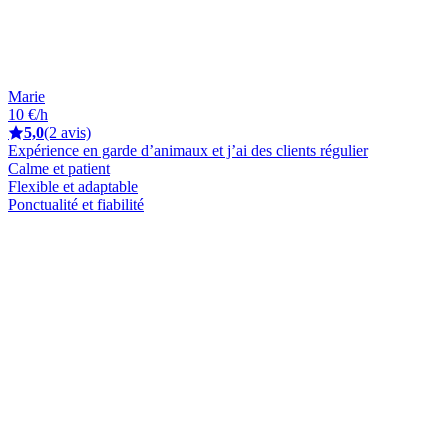
Marie
10 €/h
5,0
(2 avis)
Expérience en garde d’animaux et j’ai des clients régulier
Calme et patient
Flexible et adaptable
Ponctualité et fiabilité