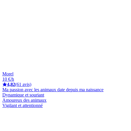
Morel
10 €/h
4,82
(61 avis)
Ma passion avec les animaux date depuis ma naissance
Dynamique et souriant
Amoureux des animaux
Vigilant et attentionné