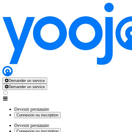
Demander un service
Demander un service
Devenir prestataire
Connexion ou inscription
Devenir prestataire
Connexion ou inscription