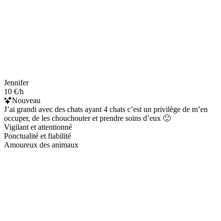
Jennifer
10 €/h
Nouveau
J’ai grandi avec des chats ayant 4 chats c’est un privilège de m’en
occuper, de les chouchouter et prendre soins d’eux 🙂
Vigilant et attentionné
Ponctualité et fiabilité
Amoureux des animaux