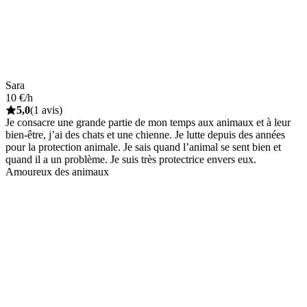
Sara
10 €/h
5,0
(1 avis)
Je consacre une grande partie de mon temps aux animaux et à leur
bien-être, j’ai des chats et une chienne. Je lutte depuis des années
pour la protection animale. Je sais quand l’animal se sent bien et
quand il a un problème. Je suis très protectrice envers eux.
Amoureux des animaux