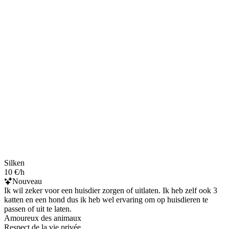
Silken
10 €/h
Nouveau
Ik wil zeker voor een huisdier zorgen of uitlaten. Ik heb zelf ook 3
katten en een hond dus ik heb wel ervaring om op huisdieren te
passen of uit te laten.
Amoureux des animaux
Respect de la vie privée