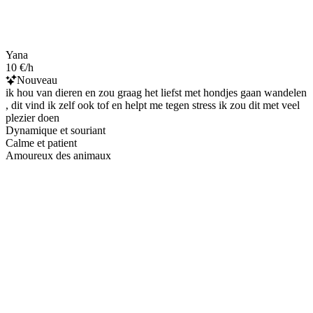
Yana
10 €/h
Nouveau
ik hou van dieren en zou graag het liefst met hondjes gaan wandelen
, dit vind ik zelf ook tof en helpt me tegen stress ik zou dit met veel
plezier doen
Dynamique et souriant
Calme et patient
Amoureux des animaux