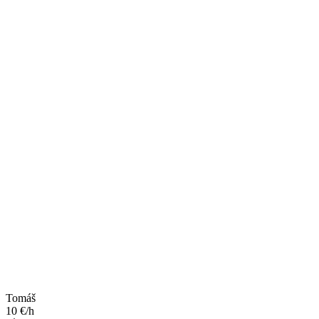
Tomáš
10 €/h