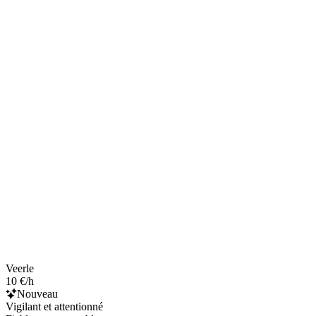
Veerle
10 €/h
Nouveau
Vigilant et attentionné