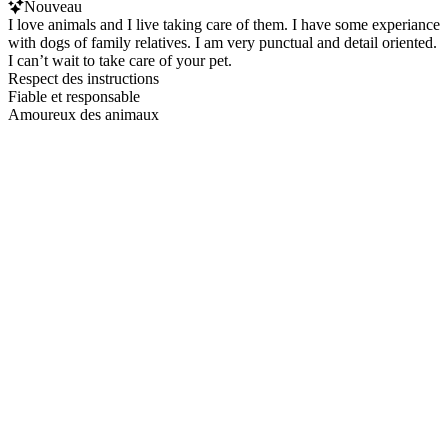
Nouveau
I love animals and I live taking care of them. I have some experiance
with dogs of family relatives. I am very punctual and detail oriented.
I can’t wait to take care of your pet.
Respect des instructions
Fiable et responsable
Amoureux des animaux