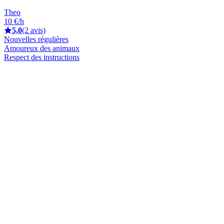
Theo
10 €/h
5,0
(2 avis)
Nouvelles régulières
Amoureux des animaux
Respect des instructions