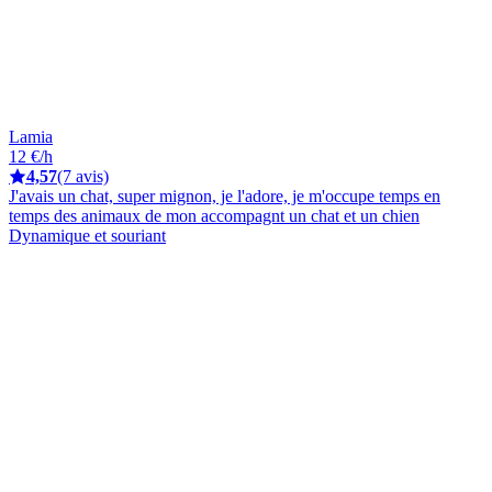
Lamia
12 €/h
4,57
(7 avis)
J'avais un chat, super mignon, je l'adore, je m'occupe temps en
temps des animaux de mon accompagnt un chat et un chien
Dynamique et souriant