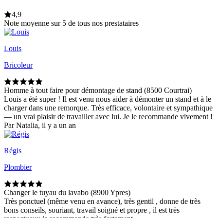
4,9
Note moyenne sur 5 de tous nos prestataires
Louis
Bricoleur
Homme à tout faire pour démontage de stand (8500 Courtrai)
Louis a été super ! Il est venu nous aider à démonter un stand et à le
charger dans une remorque. Très efficace, volontaire et sympathique
— un vrai plaisir de travailler avec lui. Je le recommande vivement !
Par Natalia, il y a un an
Régis
Plombier
Changer le tuyau du lavabo (8900 Ypres)
Très ponctuel (même venu en avance), très gentil , donne de très
bons conseils, souriant, travail soigné et propre , il est très