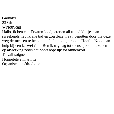
Gauthier
23 €/h
Nouveau
Hallo, ik ben een Ervaren loodgieter en all round klusjesman.
sweekends heb ik alle tijd en zou deze graag benutten door via deze
weg de mensen te helpen die hulp nodig hebben. Heeft u Nood aan
hulp bij een karwei ?dan Ben ik u graag tot dienst. je kan rekenen
op afwerking zoals het hoort.hopelijk tot binnenkort!
Travail soigné
Honnêteté et intégrité
Organisé et méthodique