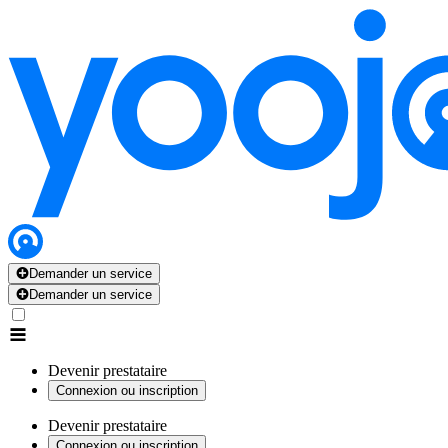
Demander un service
Demander un service
Devenir prestataire
Connexion ou inscription
Devenir prestataire
Connexion ou inscription