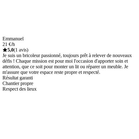
Emmanuel
21 €/h
5,0
(1 avis)
Je suis un bricoleur passionné, toujours prêt à relever de nouveaux
défis ! Chaque mission est pour moi l'occasion d'apporter soin et
attention, que ce soit pour monter un lit ou réparer un meuble. Je
m'assure que votre espace reste propre et respecté.
Résultat garanti
Chantier propre
Respect des lieux