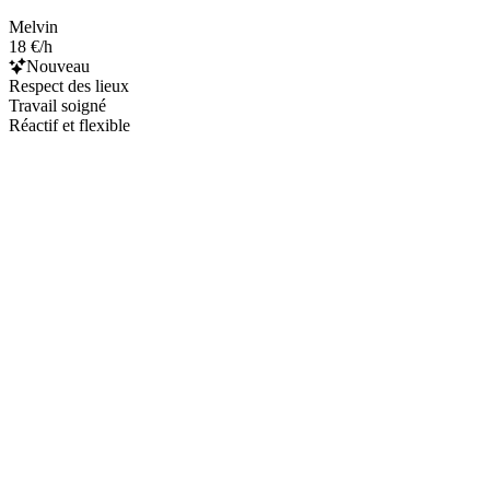
Melvin
18 €/h
Nouveau
Respect des lieux
Travail soigné
Réactif et flexible