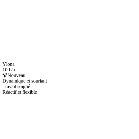
Ylona
10 €/h
Nouveau
Dynamique et souriant
Travail soigné
Réactif et flexible