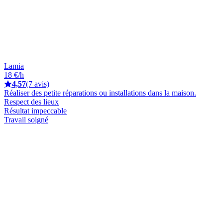
Lamia
18 €/h
4,57
(7 avis)
Réaliser des petite réparations ou installations dans la maison.
Respect des lieux
Résultat impeccable
Travail soigné