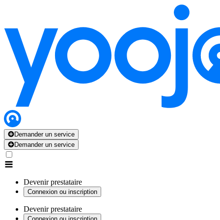
Demander un service
Demander un service
Devenir prestataire
Connexion ou inscription
Devenir prestataire
Connexion ou inscription