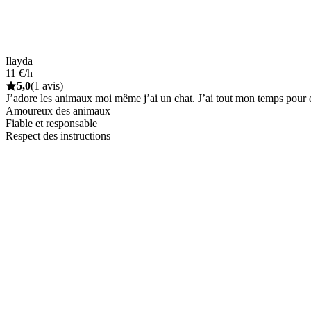
Ilayda
11 €/h
5,0
(1 avis)
J’adore les animaux moi même j’ai un chat. J’ai tout mon temps pour eu
Amoureux des animaux
Fiable et responsable
Respect des instructions