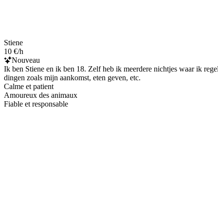
Stiene
10 €/h
Nouveau
Ik ben Stiene en ik ben 18. Zelf heb ik meerdere nichtjes waar ik re
dingen zoals mijn aankomst, eten geven, etc.
Calme et patient
Amoureux des animaux
Fiable et responsable