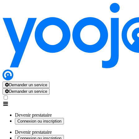
Demander un service
Demander un service
Devenir prestataire
Connexion ou inscription
Devenir prestataire
Connexion ou inscription