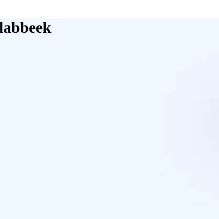
glabbeek