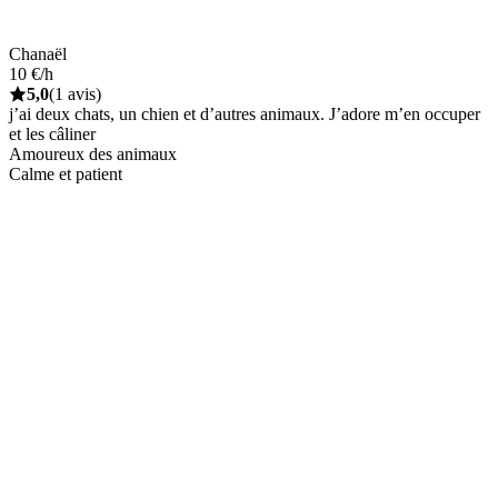
Chanaël
10 €/h
5,0
(1 avis)
j’ai deux chats, un chien et d’autres animaux. J’adore m’en occuper
et les câliner
Amoureux des animaux
Calme et patient