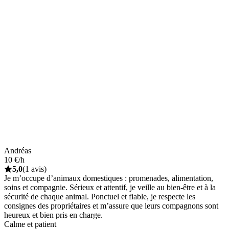
Andréas
10 €/h
5,0
(1 avis)
Je m’occupe d’animaux domestiques : promenades, alimentation,
soins et compagnie. Sérieux et attentif, je veille au bien-être et à la
sécurité de chaque animal. Ponctuel et fiable, je respecte les
consignes des propriétaires et m’assure que leurs compagnons sont
heureux et bien pris en charge.
Calme et patient