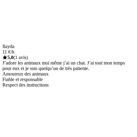
Ilayda
11 €/h
5,0
(1 avis)
J’adore les animaux moi même j’ai un chat. J’ai tout mon temps
pour eux et je suis quelqu’un de très patiente.
Amoureux des animaux
Fiable et responsable
Respect des instructions