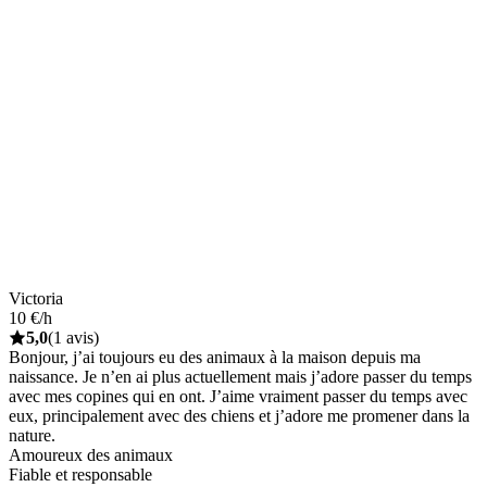
Victoria
10 €/h
5,0
(1 avis)
Bonjour, j’ai toujours eu des animaux à la maison depuis ma
naissance. Je n’en ai plus actuellement mais j’adore passer du temps
avec mes copines qui en ont. J’aime vraiment passer du temps avec
eux, principalement avec des chiens et j’adore me promener dans la
nature.
Amoureux des animaux
Fiable et responsable