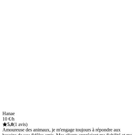
Hanae
10 €/h
5,0
(1 avis)
Amoureuse des animaux, je m'engage toujours à répondre aux