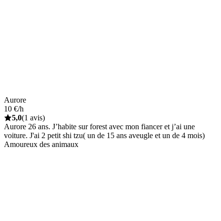
Aurore
10 €/h
5,0
(1 avis)
Aurore 26 ans. J’habite sur forest avec mon fiancer et j’ai une
voiture. J'ai 2 petit shi tzu( un de 15 ans aveugle et un de 4 mois)
Amoureux des animaux