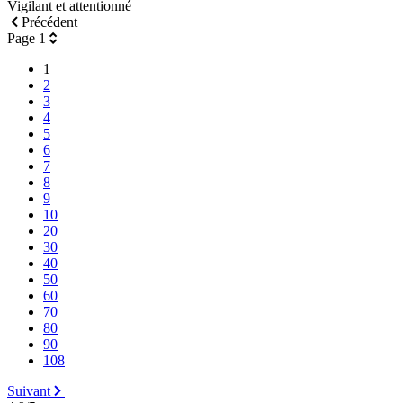
Vigilant et attentionné
Précédent
Page 1
1
2
3
4
5
6
7
8
9
10
20
30
40
50
60
70
80
90
108
Suivant