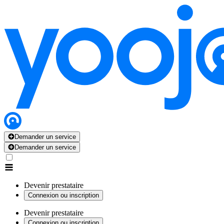
Demander un service
Demander un service
Devenir prestataire
Connexion ou inscription
Devenir prestataire
Connexion ou inscription