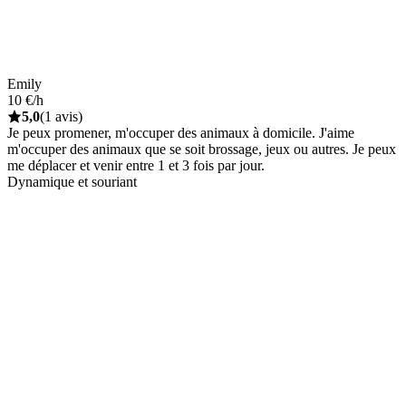
Emily
10 €/h
5,0
(1 avis)
Je peux promener, m'occuper des animaux à domicile. J'aime
m'occuper des animaux que se soit brossage, jeux ou autres. Je peux
me déplacer et venir entre 1 et 3 fois par jour.
Dynamique et souriant