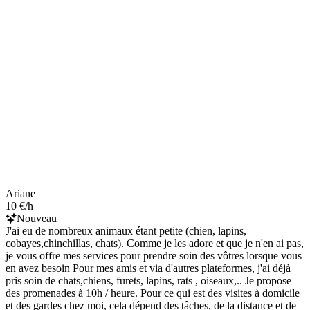
Ariane
10 €/h
Nouveau
J'ai eu de nombreux animaux étant petite (chien, lapins,
cobayes,chinchillas, chats). Comme je les adore et que je n'en ai pas,
je vous offre mes services pour prendre soin des vôtres lorsque vous
en avez besoin Pour mes amis et via d'autres plateformes, j'ai déjà
pris soin de chats,chiens, furets, lapins, rats , oiseaux,.. Je propose
des promenades à 10h / heure. Pour ce qui est des visites à domicile
et des gardes chez moi, cela dépend des tâches, de la distance et de