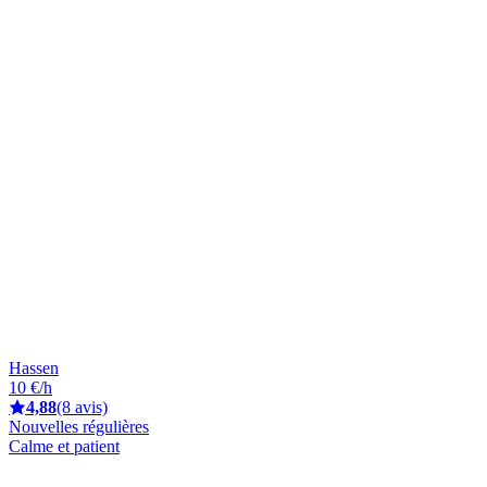
Hassen
10 €/h
4,88
(8 avis)
Nouvelles régulières
Calme et patient