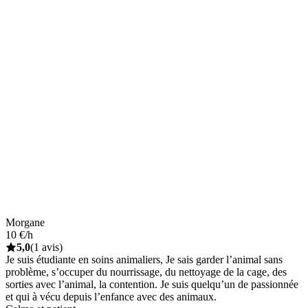
Morgane
10 €/h
5,0
(1 avis)
Je suis étudiante en soins animaliers, Je sais garder l’animal sans
problème, s’occuper du nourrissage, du nettoyage de la cage, des
sorties avec l’animal, la contention. Je suis quelqu’un de passionnée
et qui à vécu depuis l’enfance avec des animaux.