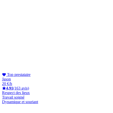
Top prestataire
Jason
20 €/h
4,91
(163 avis)
Respect des lieux
Travail soigné
Dynamique et souriant