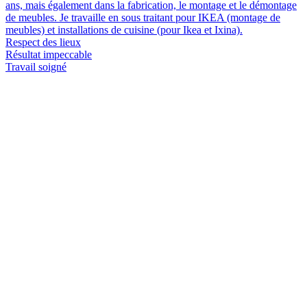
ans, mais également dans la fabrication, le montage et le démontage
de meubles. Je travaille en sous traitant pour IKEA (montage de
meubles) et installations de cuisine (pour Ikea et Ixina).
Respect des lieux
Résultat impeccable
Travail soigné