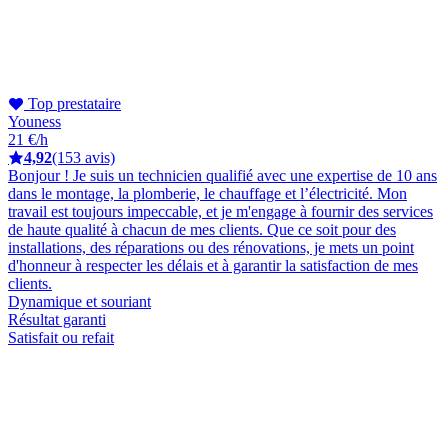
Top prestataire
Youness
21 €/h
4,92
(153 avis)
Bonjour ! Je suis un technicien qualifié avec une expertise de 10 ans
dans le montage, la plomberie, le chauffage et l’électricité. Mon
travail est toujours impeccable, et je m'engage à fournir des services
de haute qualité à chacun de mes clients. Que ce soit pour des
installations, des réparations ou des rénovations, je mets un point
d'honneur à respecter les délais et à garantir la satisfaction de mes
clients.
Dynamique et souriant
Résultat garanti
Satisfait ou refait