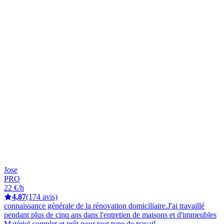
Jose
PRO
22 €/h
4,87
(174 avis)
connaissance générale de la rénovation domiciliaire.J'ai travaillé
pendant plus de cinq ans dans l'entretien de maisons et d'immeubles
Matériel complet et prêt pour tout type de travail