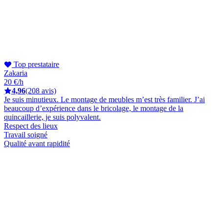
Top prestataire
Zakaria
20 €/h
4,96
(208 avis)
Je suis minutieux. Le montage de meubles m’est très familier. J’ai
beaucoup d’expérience dans le bricolage, le montage de la
quincaillerie, je suis polyvalent.
Respect des lieux
Travail soigné
Qualité avant rapidité