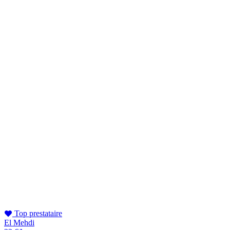
Top prestataire
El Mehdi