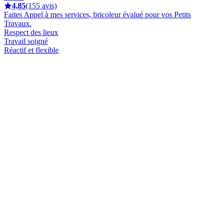
4,85
(155 avis)
Faites Appel à mes services, bricoleur évalué pour vos Petits
Travaux.
Respect des lieux
Travail soigné
Réactif et flexible