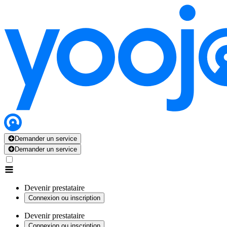
Demander un service
Demander un service
Devenir prestataire
Connexion ou inscription
Devenir prestataire
Connexion ou inscription