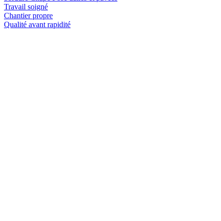
Travail soigné
Chantier propre
Qualité avant rapidité