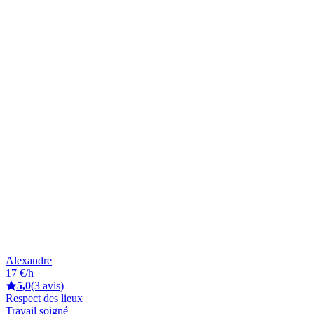
Alexandre
17 €/h
5,0
(3 avis)
Respect des lieux
Travail soigné