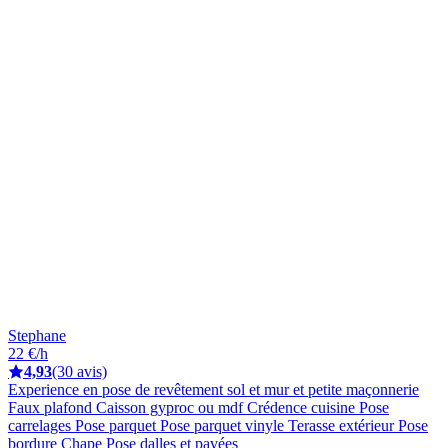
Stephane
22 €/h
4,93
(30 avis)
Experience en pose de revêtement sol et mur et petite maçonnerie
Faux plafond Caisson gyproc ou mdf Crédence cuisine Pose
carrelages Pose parquet Pose parquet vinyle Terasse extérieur Pose
bordure Chape Pose dalles et pavées