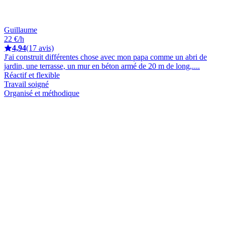
Guillaume
22 €/h
4,94
(17 avis)
J'ai construit différentes chose avec mon papa comme un abri de
jardin, une terrasse, un mur en béton armé de 20 m de long,....
Réactif et flexible
Travail soigné
Organisé et méthodique