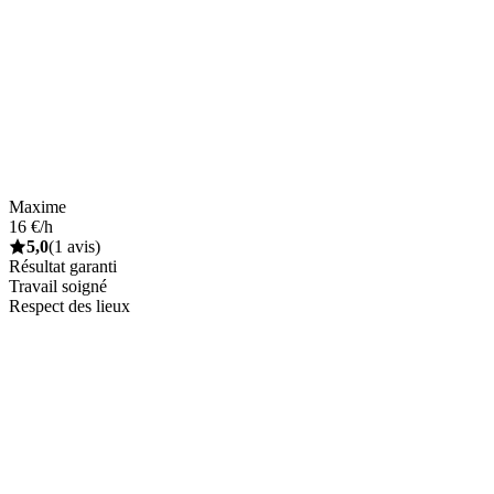
Maxime
16 €/h
5,0
(1 avis)
Résultat garanti
Travail soigné
Respect des lieux