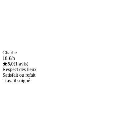
Charlie
18 €/h
5,0
(1 avis)
Respect des lieux
Satisfait ou refait
Travail soigné