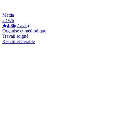
Mattia
22 €/h
4,86
(7 avis)
Organisé et méthodique
Travail soigné
Réactif et flexible