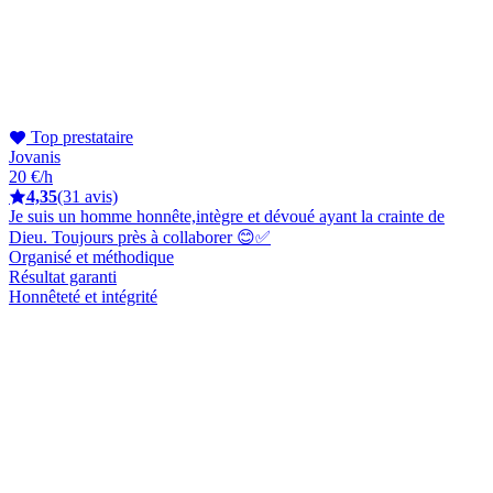
Top prestataire
Jovanis
20 €/h
4,35
(31 avis)
Je suis un homme honnête,intègre et dévoué ayant la crainte de
Dieu. Toujours près à collaborer 😊✅
Organisé et méthodique
Résultat garanti
Honnêteté et intégrité