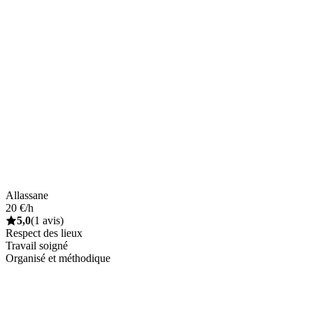
Allassane
20 €/h
5,0
(1 avis)
Respect des lieux
Travail soigné
Organisé et méthodique