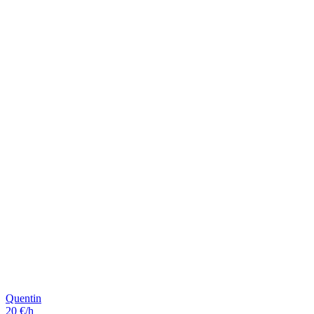
Quentin
20 €/h