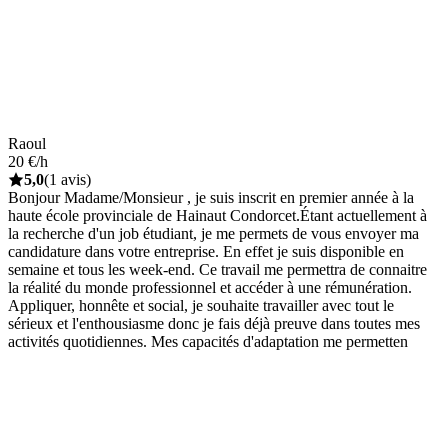
Raoul
20 €/h
5,0
(1 avis)
Bonjour Madame/Monsieur , je suis inscrit en premier année à la
haute école provinciale de Hainaut Condorcet.Étant actuellement à
la recherche d'un job étudiant, je me permets de vous envoyer ma
candidature dans votre entreprise. En effet je suis disponible en
semaine et tous les week-end. Ce travail me permettra de connaitre
la réalité du monde professionnel et accéder à une rémunération.
Appliquer, honnête et social, je souhaite travailler avec tout le
sérieux et l'enthousiasme donc je fais déjà preuve dans toutes mes
activités quotidiennes. Mes capacités d'adaptation me permetten