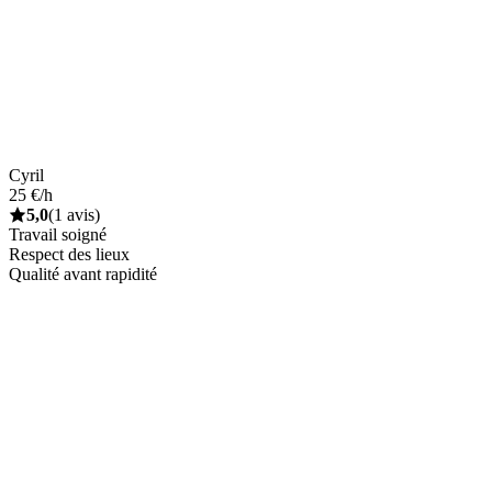
Cyril
25 €/h
5,0
(1 avis)
Travail soigné
Respect des lieux
Qualité avant rapidité