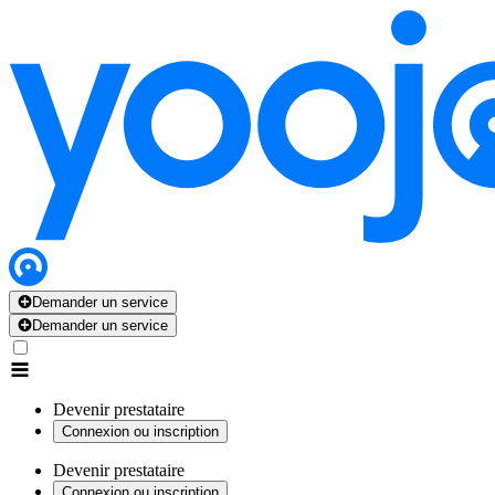
Demander un service
Demander un service
Devenir prestataire
Connexion ou inscription
Devenir prestataire
Connexion ou inscription