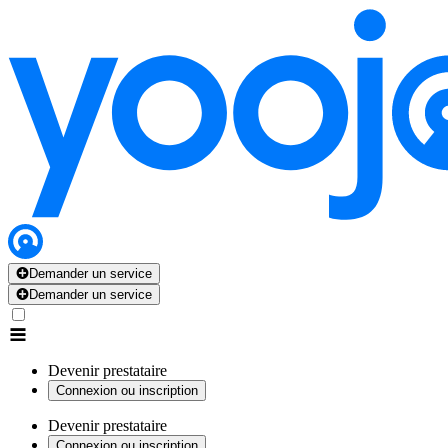
Demander un service
Demander un service
Devenir prestataire
Connexion ou inscription
Devenir prestataire
Connexion ou inscription