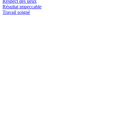
Respect des lieux
Résultat impeccable
Travail soigné