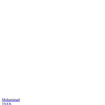
Mohammad
19 €/h