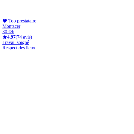
Top prestataire
Montacer
30 €/h
4,97
(74 avis)
Travail soigné
Respect des lieux