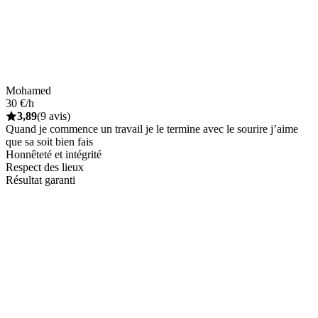
Mohamed
30 €/h
3,89
(9 avis)
Quand je commence un travail je le termine avec le sourire j’aime
que sa soit bien fais
Honnêteté et intégrité
Respect des lieux
Résultat garanti