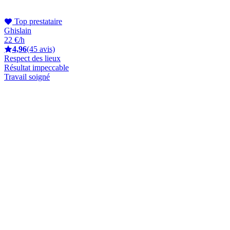
Top prestataire
Ghislain
22 €/h
4,96
(45 avis)
Respect des lieux
Résultat impeccable
Travail soigné