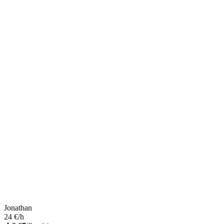
Jonathan
24 €/h