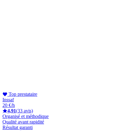
Top prestataire
Inssaf
20 €/h
4,91
(33 avis)
Organisé et méthodique
Qualité avant rapidité
Résultat garanti