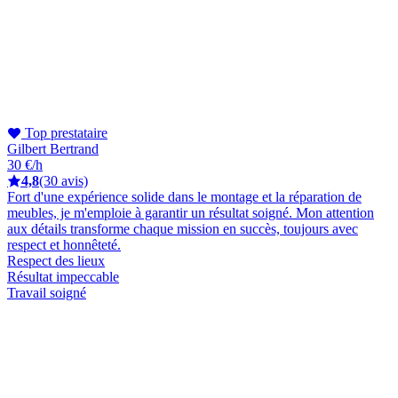
Top prestataire
Gilbert Bertrand
30 €/h
4,8
(30 avis)
Fort d'une expérience solide dans le montage et la réparation de
meubles, je m'emploie à garantir un résultat soigné. Mon attention
aux détails transforme chaque mission en succès, toujours avec
respect et honnêteté.
Respect des lieux
Résultat impeccable
Travail soigné