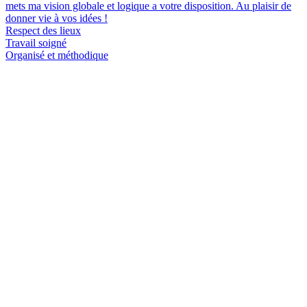
mets ma vision globale et logique a votre disposition. Au plaisir de
donner vie à vos idées !
Respect des lieux
Travail soigné
Organisé et méthodique