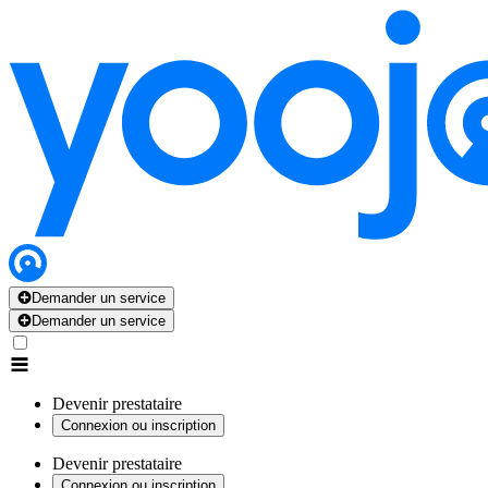
Demander un service
Demander un service
Devenir prestataire
Connexion ou inscription
Devenir prestataire
Connexion ou inscription