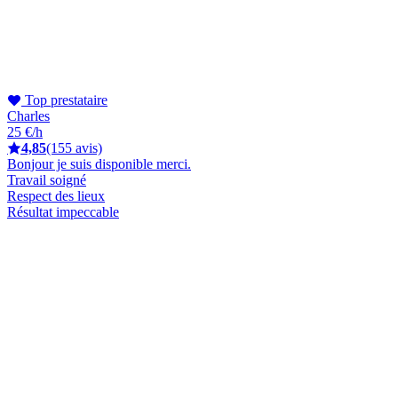
Top prestataire
Charles
25 €/h
4,85
(155 avis)
Bonjour je suis disponible merci.
Travail soigné
Respect des lieux
Résultat impeccable