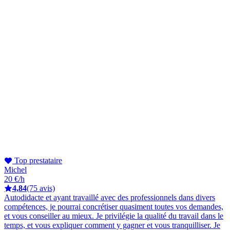
Top prestataire
Michel
20 €/h
4,84
(75 avis)
Autodidacte et ayant travaillé avec des professionnels dans divers
compétences, je pourrai concrétiser quasiment toutes vos demandes,
et vous conseiller au mieux. Je privilégie la qualité du travail dans le
temps, et vous expliquer comment y gagner et vous tranquilliser. Je