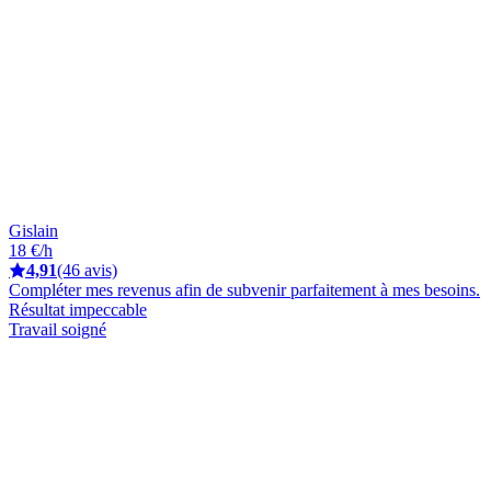
Gislain
18 €/h
4,91
(46 avis)
Compléter mes revenus afin de subvenir parfaitement à mes besoins.
Résultat impeccable
Travail soigné