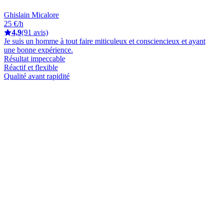
Ghislain Micalore
25 €/h
4,9
(91 avis)
Je suis un homme à tout faire miticuleux et consciencieux et ayant
une bonne expérience.
Résultat impeccable
Réactif et flexible
Qualité avant rapidité