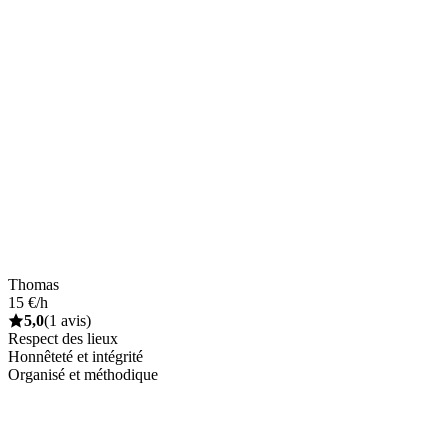
Thomas
15 €/h
5,0
(1 avis)
Respect des lieux
Honnêteté et intégrité
Organisé et méthodique