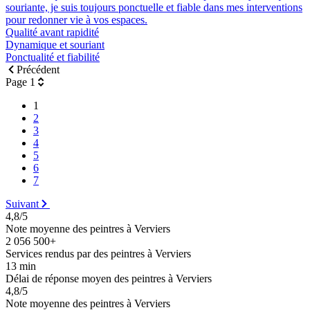
souriante, je suis toujours ponctuelle et fiable dans mes interventions
pour redonner vie à vos espaces.
Qualité avant rapidité
Dynamique et souriant
Ponctualité et fiabilité
Précédent
Page 1
1
2
3
4
5
6
7
Suivant
4,8/5
Note moyenne des peintres à Verviers
2 056 500+
Services rendus par des peintres à Verviers
13 min
Délai de réponse moyen des peintres à Verviers
4,8/5
Note moyenne des peintres à Verviers