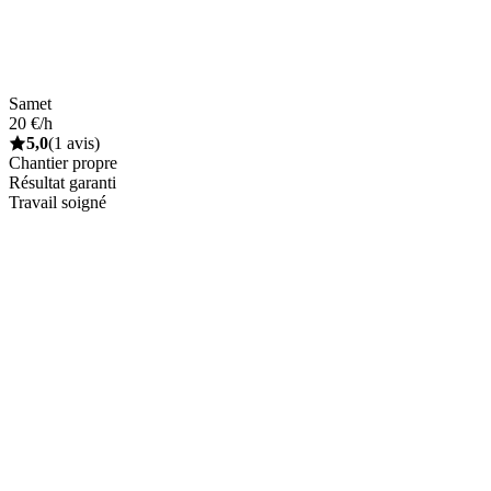
Samet
20 €/h
5,0
(1 avis)
Chantier propre
Résultat garanti
Travail soigné