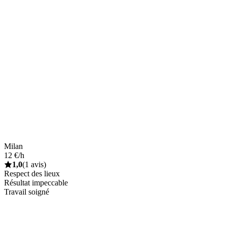
Milan
12 €/h
1,0
(1 avis)
Respect des lieux
Résultat impeccable
Travail soigné