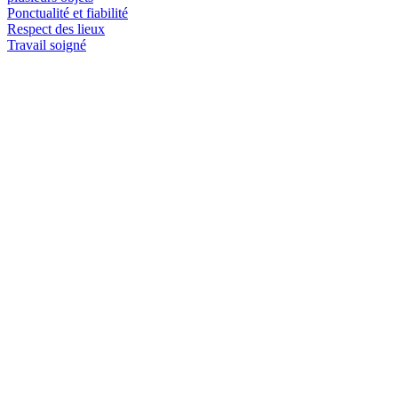
Ponctualité et fiabilité
Respect des lieux
Travail soigné