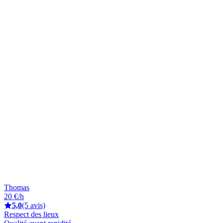
Thomas
20 €/h
5,0
(5 avis)
Respect des lieux