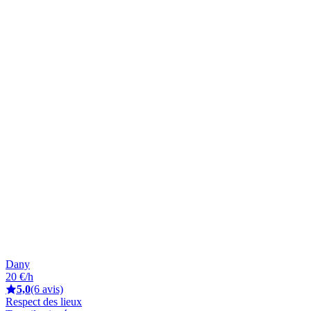
Dany
20 €/h
5,0
(6 avis)
Respect des lieux