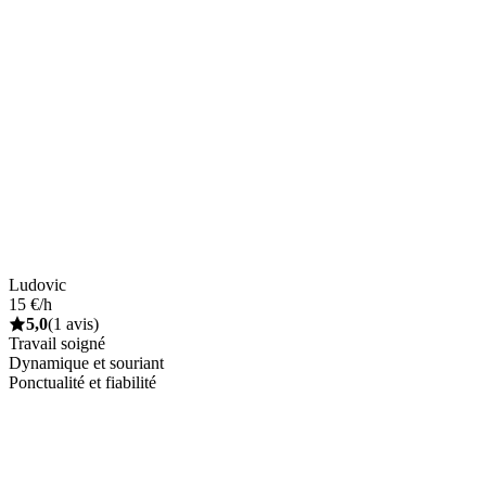
Ludovic
15 €/h
5,0
(1 avis)
Travail soigné
Dynamique et souriant
Ponctualité et fiabilité