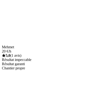
Mehmet
20 €/h
5,0
(1 avis)
Résultat impeccable
Résultat garanti
Chantier propre