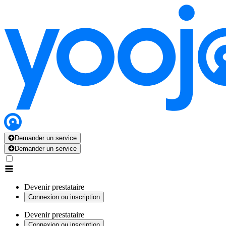
Demander un service
Demander un service
Devenir prestataire
Connexion ou inscription
Devenir prestataire
Connexion ou inscription