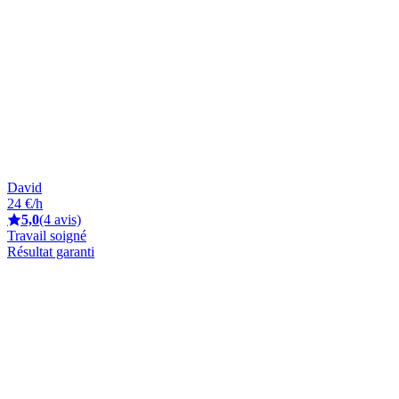
David
24 €/h
5,0
(4 avis)
Travail soigné
Résultat garanti