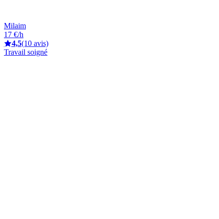
Milaim
17 €/h
4,5
(10 avis)
Travail soigné