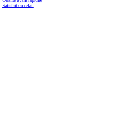
Qualité avant rapidité
Satisfait ou refait