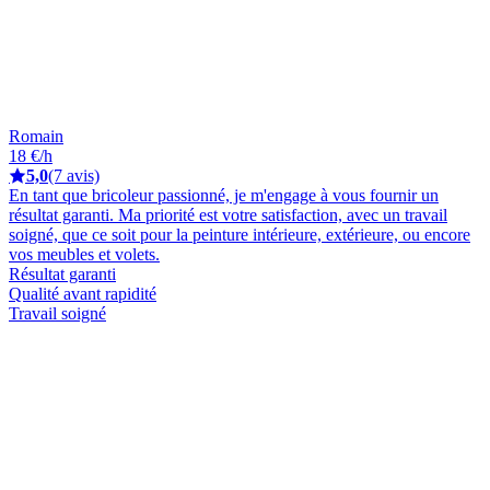
Romain
18 €/h
5,0
(7 avis)
En tant que bricoleur passionné, je m'engage à vous fournir un
résultat garanti. Ma priorité est votre satisfaction, avec un travail
soigné, que ce soit pour la peinture intérieure, extérieure, ou encore
vos meubles et volets.
Résultat garanti
Qualité avant rapidité
Travail soigné