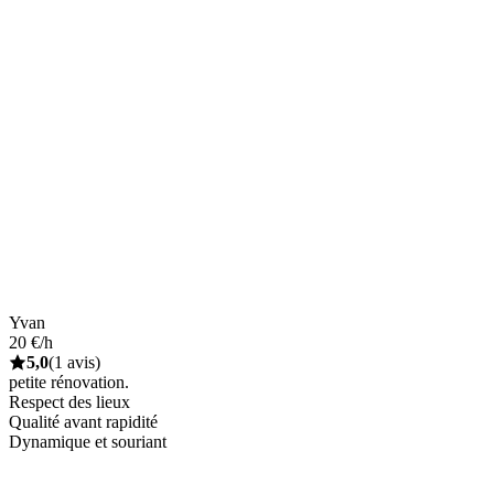
Yvan
20 €/h
5,0
(1 avis)
petite rénovation.
Respect des lieux
Qualité avant rapidité
Dynamique et souriant