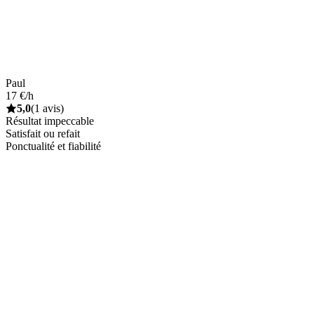
Paul
17 €/h
5,0
(1 avis)
Résultat impeccable
Satisfait ou refait
Ponctualité et fiabilité