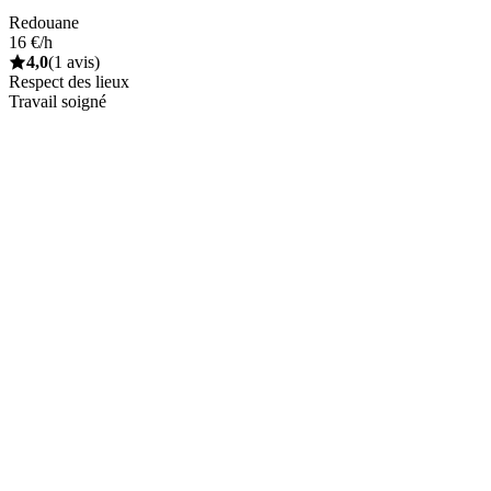
Redouane
16 €/h
4,0
(1 avis)
Respect des lieux
Travail soigné