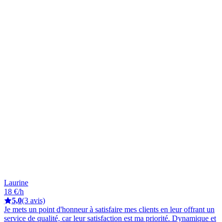
Laurine
18 €/h
5,0
(3 avis)
Je mets un point d'honneur à satisfaire mes clients en leur offrant un
service de qualité, car leur satisfaction est ma priorité. Dynamique et