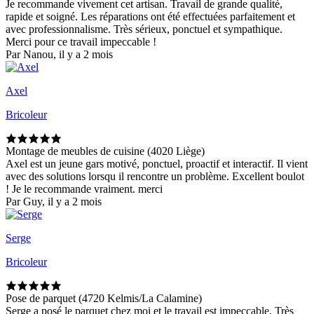
Je recommande vivement cet artisan. Travail de grande qualité,
rapide et soigné. Les réparations ont été effectuées parfaitement et
avec professionnalisme. Très sérieux, ponctuel et sympathique.
Merci pour ce travail impeccable !
Par Nanou, il y a 2 mois
Axel
Bricoleur
Montage de meubles de cuisine (4020 Liège)
Axel est un jeune gars motivé, ponctuel, proactif et interactif. Il vient
avec des solutions lorsqu il rencontre un problème. Excellent boulot
! Je le recommande vraiment. merci
Par Guy, il y a 2 mois
Serge
Bricoleur
Pose de parquet (4720 Kelmis/La Calamine)
Serge a posé le parquet chez moi et le travail est impeccable. Très