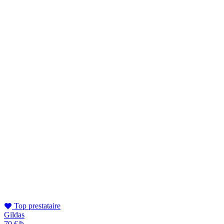
Top prestataire
Gildas
70 €/h