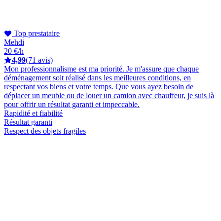
Top prestataire
Mehdi
20 €/h
4,99
(71 avis)
Mon professionnalisme est ma priorité. Je m'assure que chaque
déménagement soit réalisé dans les meilleures conditions, en
respectant vos biens et votre temps. Que vous ayez besoin de
déplacer un meuble ou de louer un camion avec chauffeur, je suis là
pour offrir un résultat garanti et impeccable.
Rapidité et fiabilité
Résultat garanti
Respect des objets fragiles