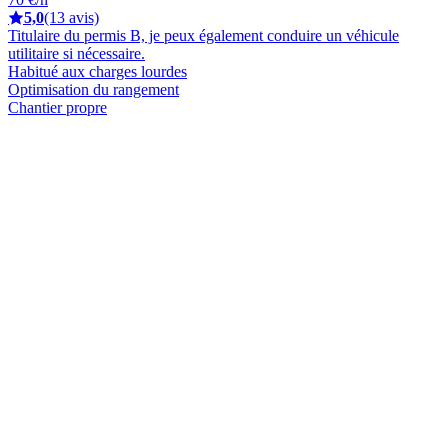
5,0
(13 avis)
Titulaire du permis B, je peux également conduire un véhicule
utilitaire si nécessaire.
Habitué aux charges lourdes
Optimisation du rangement
Chantier propre