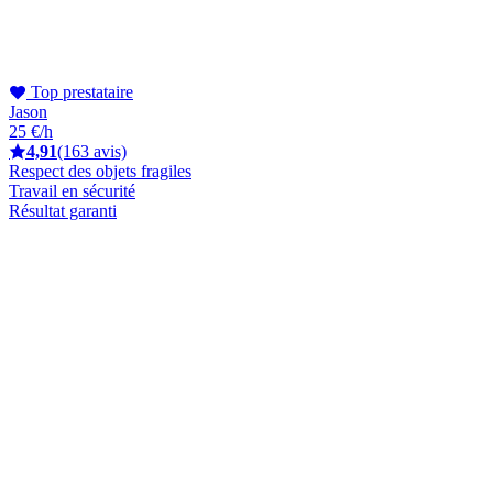
Top prestataire
Jason
25 €/h
4,91
(163 avis)
Respect des objets fragiles
Travail en sécurité
Résultat garanti