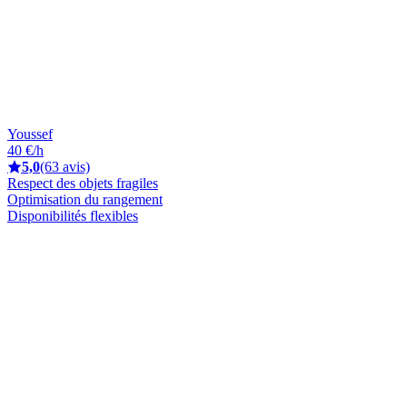
Youssef
40 €/h
5,0
(63 avis)
Respect des objets fragiles
Optimisation du rangement
Disponibilités flexibles