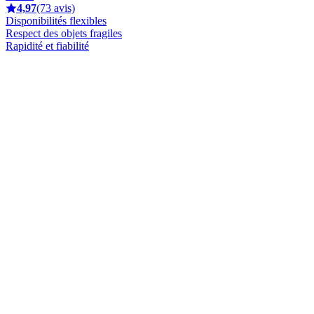
4,97
(73 avis)
Disponibilités flexibles
Respect des objets fragiles
Rapidité et fiabilité