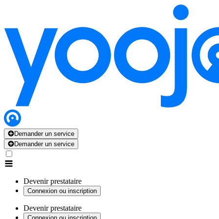
Demander un service
Demander un service
Devenir prestataire
Connexion ou inscription
Devenir prestataire
Connexion ou inscription